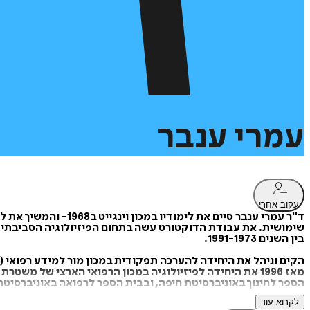
עמרי
ענבר
עקוב אחרי
שימושית. את עבודת הדוקטורט עשה בתחום הפיזיולוגיה הסביבתית.
בין השנים 1991-1973.
מאז 1996 את היחידה לפיזיולוגיה במכון הרפואי הארצי של 
הספר לחינוך באוניברסיטת חיפה, ובבית הספר לרפואה באוניברסיטת תל-אביב. חבר בארגונים 
לקרוא עוד
מחברם של שלושה ספרים בתחום הפיזיולוגיה של המאמץ ושל עשרות