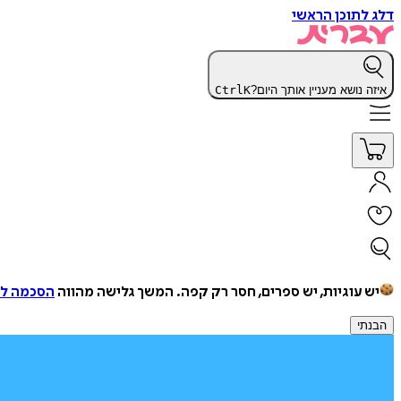
דלג לתוכן הראשי
איזה נושא מעניין אותך היום?
K
Ctrl
יש עוגיות, יש ספרים, חסר רק קפה.
המשך גלישה מהווה
הסכמה למ
הבנתי