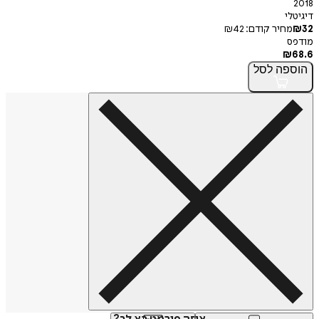
2018
דיגיטלי
32
₪
מחיר קודם:
42
₪
מודפס
₪
68.6
הוספה
לסל