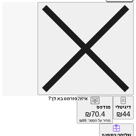
איזה פורמט בא לך?
דיגיטלי
מודפס
₪
70.4
₪
44
מחיר על הספר: ₪
88
שליחה
כמתנה