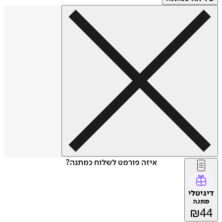
איזה פורמט לשלוח כמתנה?
דיגיטלי
מתנה
₪
44