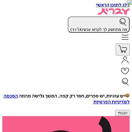
דלג לתוכן הראשי
מה מתחשק לך לקרוא עכשיו
K
Ctrl
יש עוגיות, יש ספרים, חסר רק קפה.
המשך גלישה מהווה
הסכמה
למדיניות הפרטיות
הבנתי