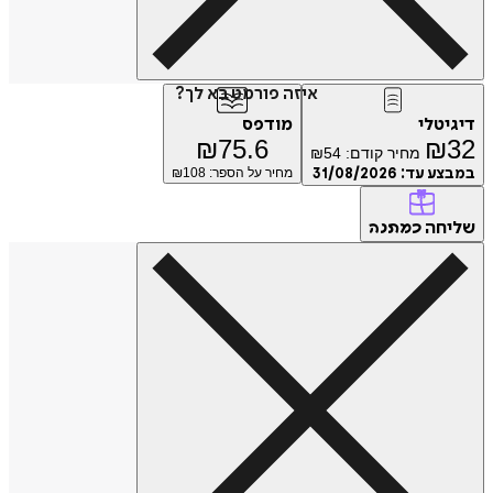
איזה פורמט בא לך?
דיגיטלי
מודפס
₪
75.6
₪
32
מחיר קודם:
54
₪
במבצע עד:
31/08/2026
מחיר על הספר: ₪
108
שליחה
כמתנה