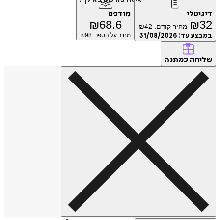
איזה פורמט בא לך?
דיגיטלי
מודפס
₪
68.6
₪
32
מחיר קודם:
42
₪
במבצע עד:
31/08/2026
מחיר על הספר: ₪
98
שליחה
כמתנה