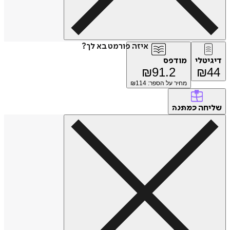
איזה פורמט בא לך?
דיגיטלי
מודפס
₪
91.2
₪
44
מחיר על הספר: ₪
114
שליחה
כמתנה