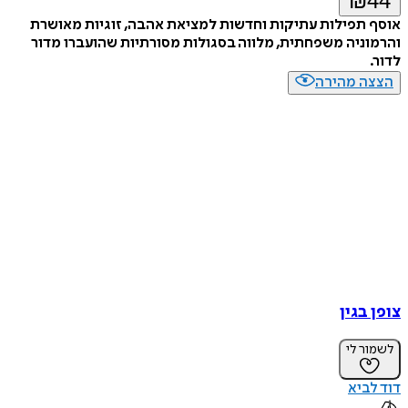
₪
44
אוסף תפילות עתיקות וחדשות למציאת אהבה, זוגיות מאושרת
והרמוניה משפחתית, מלווה בסגולות מסורתיות שהועברו מדור
לדור.
הצצה מהירה
צופן בגין
לשמור לי
דוד לביא