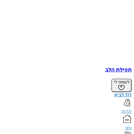
תפילת הלב
לשמור לי
דוד לביא
יהדות
כתר