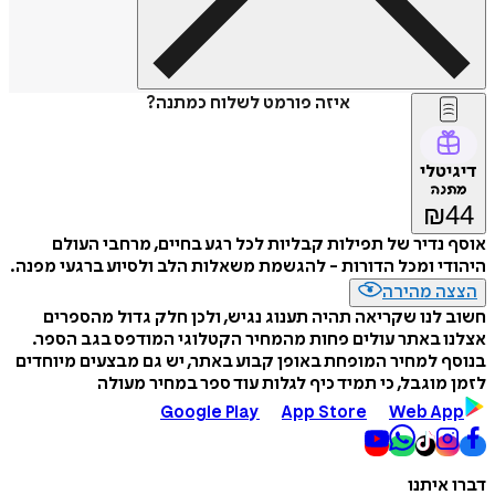
איזה פורמט לשלוח כמתנה?
דיגיטלי
מתנה
₪
44
אוסף נדיר של תפילות קבליות לכל רגע בחיים, מרחבי העולם
היהודי ומכל הדורות - להגשמת משאלות הלב ולסיוע ברגעי מפנה.
הצצה מהירה
חשוב לנו שקריאה תהיה תענוג נגיש, ולכן חלק גדול מהספרים
אצלנו באתר עולים פחות מהמחיר הקטלוגי המודפס בגב הספר.
בנוסף למחיר המופחת באופן קבוע באתר, יש גם מבצעים מיוחדים
לזמן מוגבל, כי תמיד כיף לגלות עוד ספר במחיר מעולה
Google Play
App Store
Web App
דברו איתנו