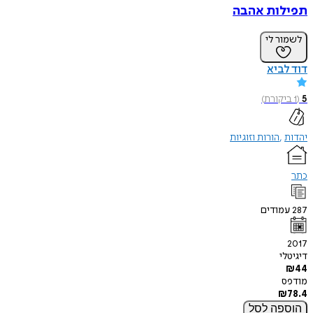
תפילות אהבה
לשמור לי
דוד לביא
5
(
1
ביקורת
)
יהדות
הורות וזוגיות
כתר
287
עמודים
2017
דיגיטלי
₪
44
מודפס
₪
78.4
הוספה
לסל