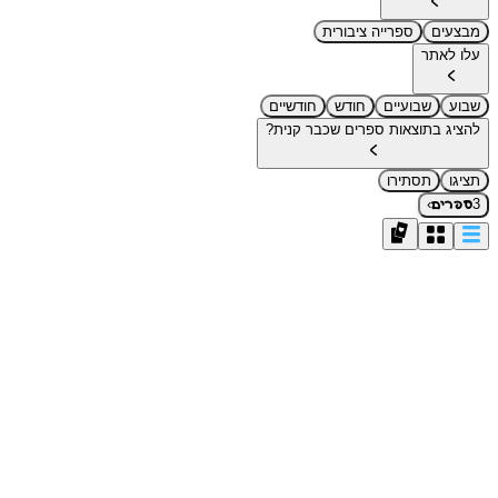
מבצעים
ספרייה ציבורית
עלו לאתר
שבוע
שבועיים
חודש
חודשיים
להציג בתוצאות ספרים שכבר קנית?
תציגו
תסתירו
›
3
ספרים