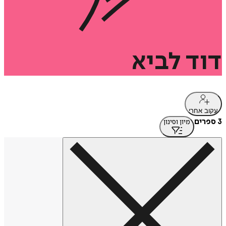
דוד
לביא
עקוב אחרי
3 ספרים
מיון וסינון