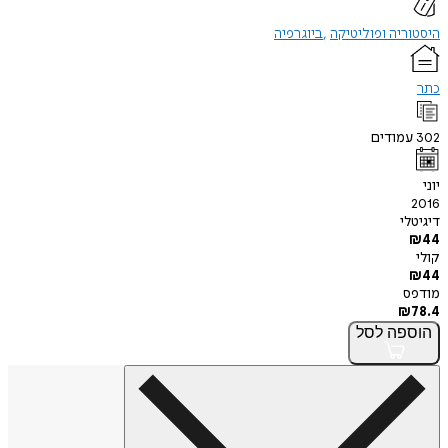
היסטוריה ופוליטיקה
ביוגרפיה
כתר
302
עמודים
יוני
2016
דיגיטלי
₪
44
קולי
₪
44
מודפס
₪
78.4
הוספה
לסל