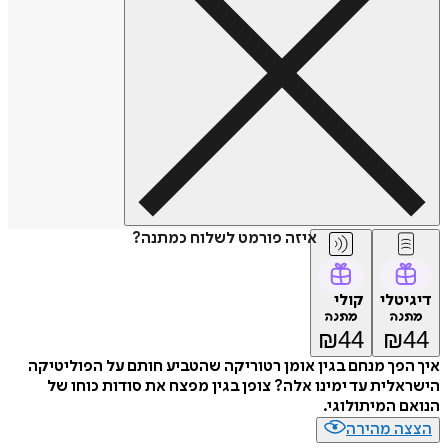
איזה פורמט לשלוח כמתנה?
דיגיטלי
קולי
מתנה
מתנה
₪
44
₪
44
איך הפך מנחם בגין אומן רטוריקה שהטביע חותם על הפוליטיקה
הישראלית עד ימינו אלה? צופן בגין מפצח את סודות כוחו של
הנואם המיתולוגי.
הצצה מהירה