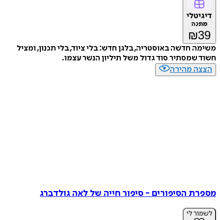
דיגיטלי
מתנה
₪
39
משימה חדשה באוסטריה, בלגן חדש: בלי ציוד, בלי תכנון, ומציל
חשוד שמסתיר סוד גדול משל תיליון הנשר עצמו.
הצצה מהירה
מספרת הסיפורים - סיפור חייה של לאה גולדברג
לשמור לי