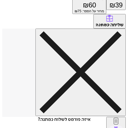
₪
60
₪
39
מחיר על הספר: ₪
75
שליחה
כמתנה
איזה פורמט לשלוח כמתנה?