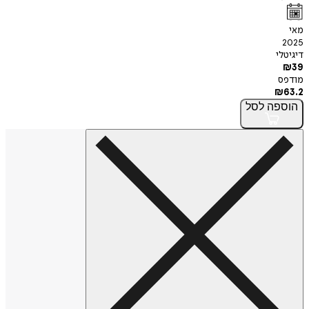
מאי
2025
דיגיטלי
₪
39
מודפס
₪
63.2
הוספה
לסל