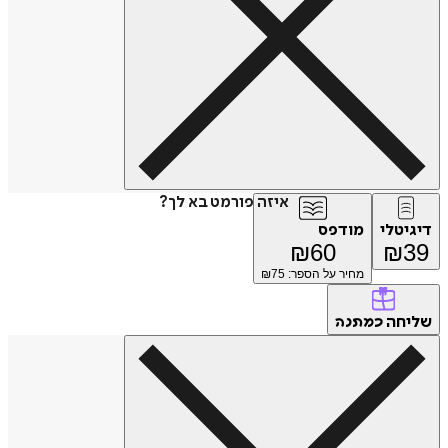
איזה פורמט בא לך?
דיגיטלי
מודפס
₪
60
₪
39
מחיר על הספר: ₪
75
שליחה
כמתנה