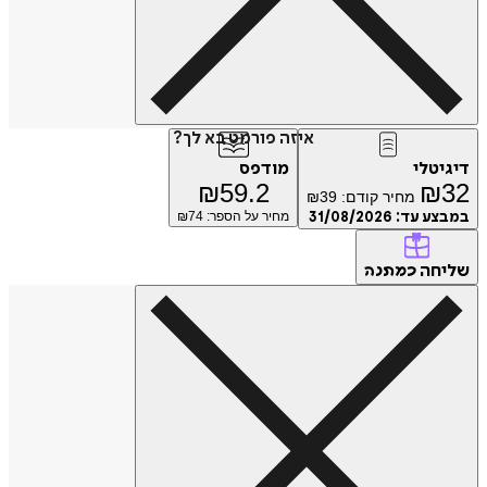
איזה פורמט בא לך?
דיגיטלי
מודפס
₪
59.2
₪
32
מחיר קודם:
39
₪
במבצע עד:
31/08/2026
מחיר על הספר: ₪
74
שליחה
כמתנה