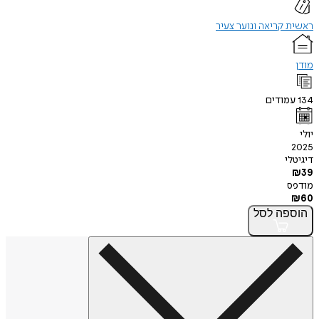
ראשית קריאה ונוער צעיר
מודן
134
עמודים
יולי
2025
דיגיטלי
₪
39
מודפס
₪
60
הוספה
לסל