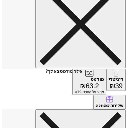
איזה פורמט בא לך?
דיגיטלי
מודפס
₪
63.2
₪
39
מחיר על הספר: ₪
79
שליחה
כמתנה