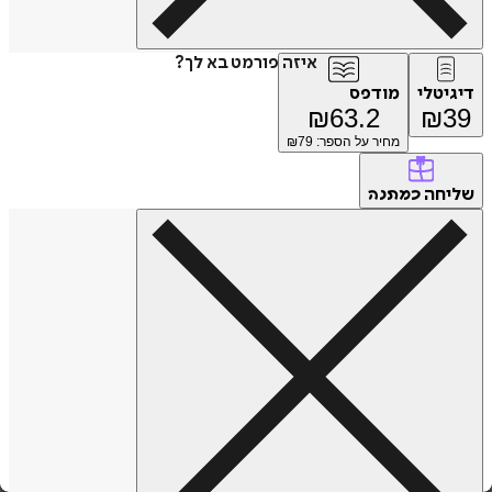
איזה פורמט בא לך?
דיגיטלי
מודפס
₪
63.2
₪
39
מחיר על הספר: ₪
79
שליחה
כמתנה