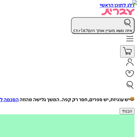
דלג לתוכן הראשי
איזה נושא מעניין אותך היום?
K
Ctrl
יש עוגיות, יש ספרים, חסר רק קפה.
המשך גלישה מהווה
הסכמה למ
הבנתי