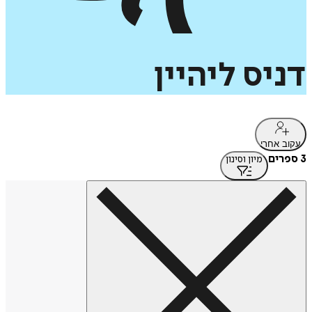
דניס
ליהיין
עקוב אחרי
3 ספרים
מיון וסינון