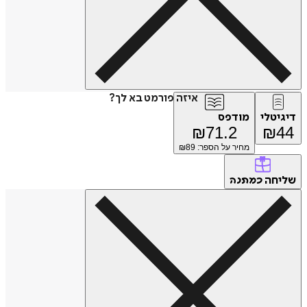
איזה פורמט בא לך?
דיגיטלי
מודפס
₪
71.2
₪
44
מחיר על הספר: ₪
89
שליחה
כמתנה