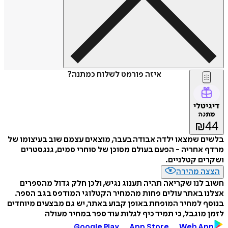
איזה פורמט לשלוח כמתנה?
דיגיטלי
מתנה
₪
44
בלשים שמצאו ילדה אבודה בעבר, מוצאים עצמם שוב בעיצומו של
מרדף אחריה - הפעם בעולם מסוכן של סוחרי סמים, גנגסטרים
ושקרים קטלניים.
הצצה מהירה
חשוב לנו שקריאה תהיה תענוג נגיש, ולכן חלק גדול מהספרים
אצלנו באתר עולים פחות מהמחיר הקטלוגי המודפס בגב הספר.
בנוסף למחיר המופחת באופן קבוע באתר, יש גם מבצעים מיוחדים
לזמן מוגבל, כי תמיד כיף לגלות עוד ספר במחיר מעולה
Google Play
App Store
Web App