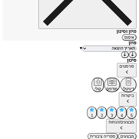
מיון וסינון
איפוס
מיון
▾
סינון
פורמטים
דיגיטלי
מודפס
קולי
ביקורות
1
2
3
4
5
מבצעים/הנחות
מבצעים
ספרייה ציבורית