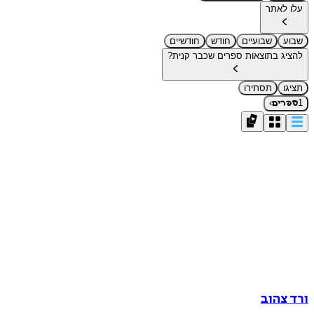
עלו לאתר
שבוע
שבועיים
חודש
חודשיים
להציג בתוצאות ספרים שכבר קנית?
תציגו
תסתירו
›
1
ספרים
ורד צהוב