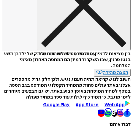
איזה פורמט לשלוח כמתנה?
בין מציאות לדמיון, מתרחש סיפור הישרדות מרתק של ילד בן תשע
בגטו טרזין, שבו השקר והדמיון הם המחסה האחרון מאימי
המלחמה.
הצצה מהירה
חשוב לנו שקריאה תהיה תענוג נגיש, ולכן חלק גדול מהספרים
אצלנו באתר עולים פחות מהמחיר הקטלוגי המודפס בגב הספר.
בנוסף למחיר המופחת באופן קבוע באתר, יש גם מבצעים מיוחדים
לזמן מוגבל, כי תמיד כיף לגלות עוד ספר במחיר מעולה
Google Play
App Store
Web App
דברו איתנו