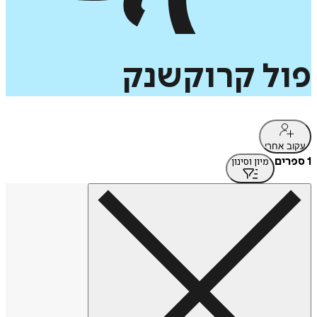
פול
קרוקשנק
עקוב אחרי
1 ספרים
מיון וסינון