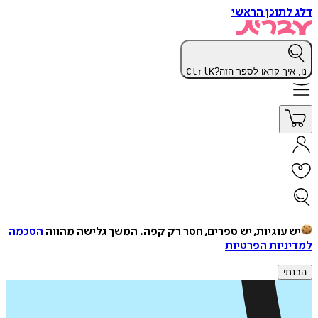
דלג לתוכן הראשי
נו, איך קראו לספר הזה?
K
Ctrl
יש עוגיות, יש ספרים, חסר רק קפה.
המשך גלישה מהווה
הסכמה
למדיניות הפרטיות
הבנתי