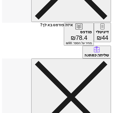
איזה פורמט בא לך?
דיגיטלי
מודפס
₪
78.4
₪
44
מחיר על הספר: ₪
98
שליחה
כמתנה