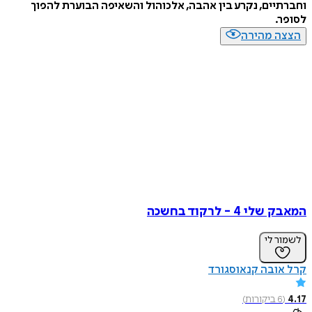
וחברתיים, נקרע בין אהבה, אלכוהול והשאיפה הבוערת להפוך
לסופר.
הצצה מהירה
המאבק שלי 4 - לרקוד בחשכה
לשמור לי
קרל אובה קנאוסגורד
4.17
(
6
ביקורות
)