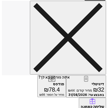
איזה פורמט בא לך?
דיגיטלי
מודפס
₪
78.4
₪
32
מחיר קודם:
44
₪
במבצע עד:
31/08/2026
מחיר על הספר: ₪
98
שליחה
כמתנה