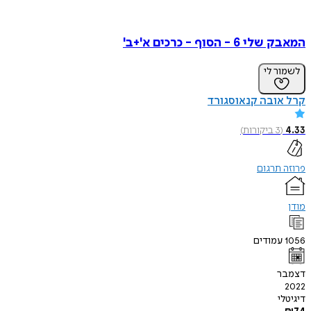
המאבק שלי 6 - הסוף - כרכים א'+ב'
לשמור לי
קרל אובה קנאוסגורד
4.33
(
3
ביקורות
)
פרוזה תרגום
מודן
1056
עמודים
דצמבר
2022
דיגיטלי