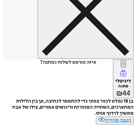
איזה פורמט לשלוח כמתנה?
דיגיטלי
מתנה
₪
44
בן 18 נמלט לכפר צפוני כדי להתמסר לכתיבה, אך בין הלילות
המתארכים, השתייה המופרזת וריגושים אסורים, צילו של אביו
ממשיך לרדוף אותו.
הצצה מהירה