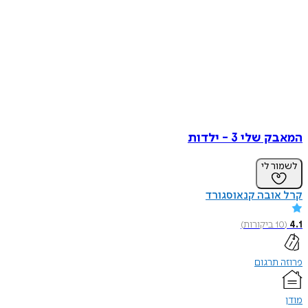
המאבק שלי 3 - ילדות
לשמור לי
קרל אובה קנאוסגורד
4.1
(
10
ביקורות
)
פרוזה תרגום
מודן