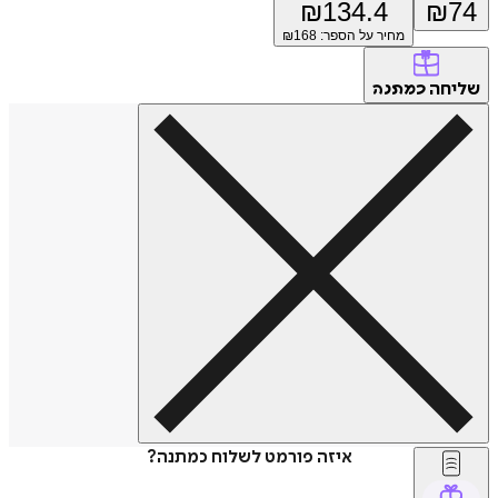
₪
134.4
₪
74
מחיר על הספר: ₪
168
שליחה
כמתנה
איזה פורמט לשלוח כמתנה?