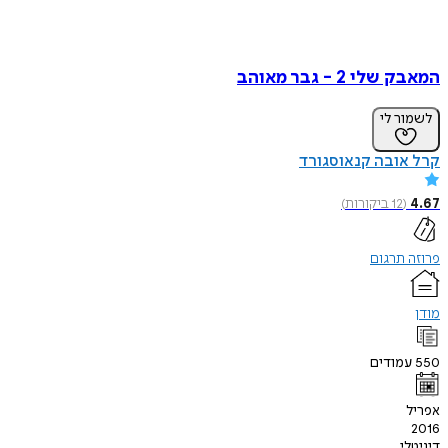
המאבק שלי 2 - גבר מאוהב
לשמור לי
קרל אובה קנאוסגורד
4.67
(
12
ביקורות
)
פרוזה תרגום
מודן
550
עמודים
אפריל
2016
דיגיטלי