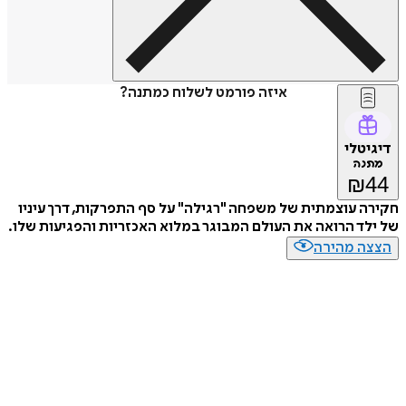
איזה פורמט לשלוח כמתנה?
דיגיטלי
מתנה
₪
44
חקירה עוצמתית של משפחה "רגילה" על סף התפרקות, דרך עיניו
של ילד הרואה את העולם המבוגר במלוא האכזריות והפגיעות שלו.
הצצה מהירה