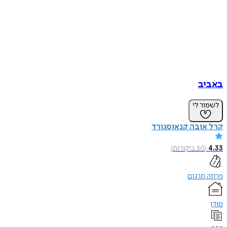
באביב
לשמור לי
קרל אובה קנאוסגורד
4.33
(
30
ביקורות
)
פרוזה תרגום
מודן