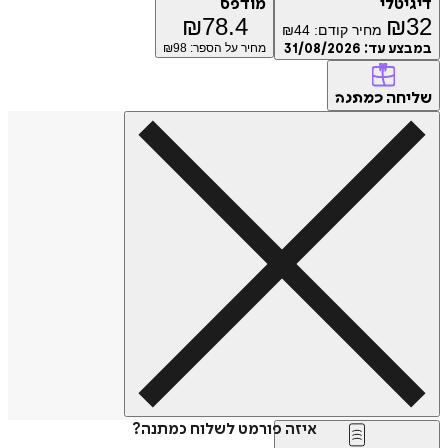
דיגיטלי
מודפס
₪
78.4
₪
32
מחיר קודם:
44
₪
במבצע עד:
31/08/2026
מחיר על הספר: ₪
98
שליחה
כמתנה
איזה פורמט לשלוח כמתנה?