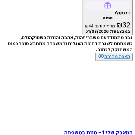
דיגיטלי
מתנה
₪
32
מחיר קודם:
44
₪
במבצע עד:
31/08/2026
גבר מתמודד עם משברי זהות, אהבה והורות בשטוקהולם,
כשמתחת לשגרת דחיפת העגלות והמשפחה מתחבא סופר כמוס
המשתוקק לכתוב.
הצצה מהירה
המאבק שלי 1 - מוות במשפחה