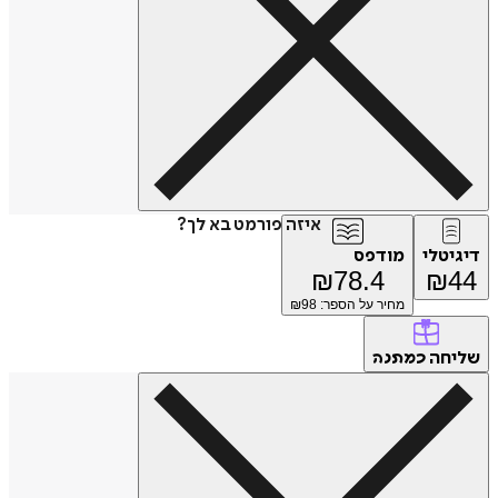
איזה פורמט בא לך?
דיגיטלי
מודפס
₪
78.4
₪
44
מחיר על הספר: ₪
98
שליחה
כמתנה