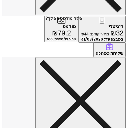
איזה פורמט בא לך?
דיגיטלי
מודפס
₪
79.2
₪
32
מחיר קודם:
44
₪
במבצע עד:
31/08/2026
מחיר על הספר: ₪
99
שליחה
כמתנה