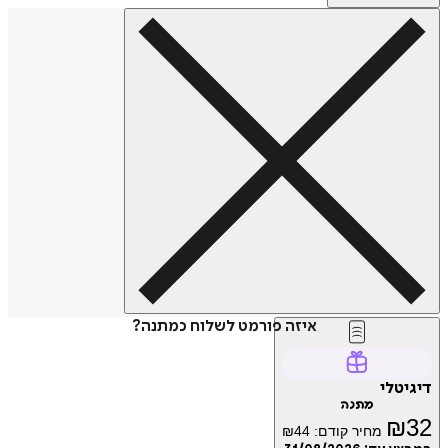
איזה פורמט לשלוח כמתנה?
דיגיטלי
מתנה
₪
32
מחיר קודם:
44
₪