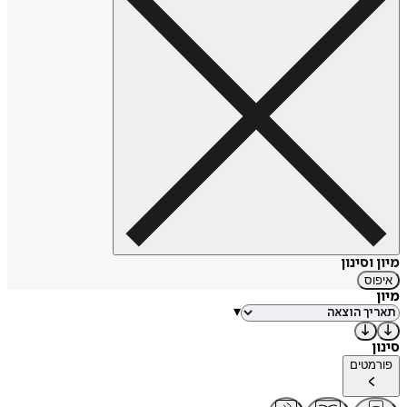
מיון וסינון
איפוס
מיון
▾
סינון
פורמטים