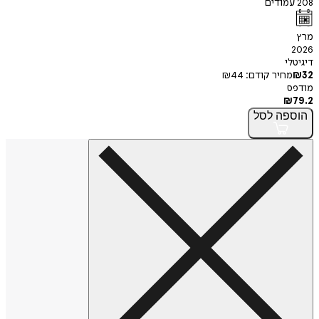
208
עמודים
מרץ
2026
דיגיטלי
32
₪
מחיר קודם:
44
₪
מודפס
₪
79.2
הוספה
לסל