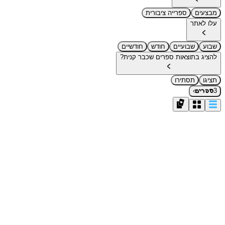
מבצעים
ספרייה ציבורית
עלו לאתר
שבוע
שבועיים
חודש
חודשיים
להציג בתוצאות ספרים שכבר קנית?
תציגו
תסתירו
›
3
ספרים