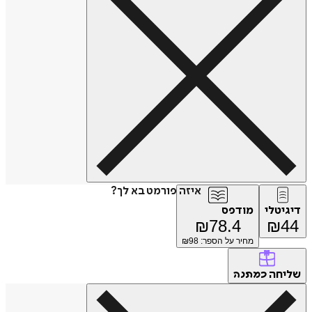
איזה פורמט בא לך?
דיגיטלי
מודפס
₪
78.4
₪
44
מחיר על הספר: ₪
98
שליחה
כמתנה