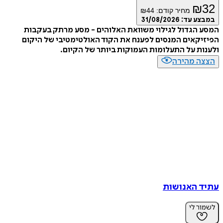
₪
32
מחיר קודם:
44
₪
במבצע עד:
31/08/2026
המסע הגדול לגילוי משוואת האלוהים - מסע מרתק בעקבות
הפיזיקאים המנסים לפענח את הקוד האולטימטיבי של היקום
ולענות על התעלומות העמוקות ביותר של הקיום.
הצצה מהירה
עתיד האנושות
לשמור לי