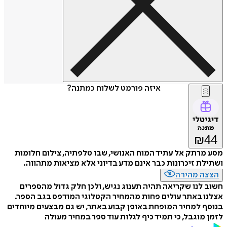
איזה פורמט לשלוח כמתנה?
דיגיטלי
מתנה
₪
44
מסע מרתק אל עתיד המוח האנושי, שבו טלפתיה, צילום חלומות
ושתילת זיכרונות כבר אינם מדע בדיוני אלא מציאות מתהווה.
הצצה מהירה
חשוב לנו שקריאה תהיה תענוג נגיש, ולכן חלק גדול מהספרים
אצלנו באתר עולים פחות מהמחיר הקטלוגי המודפס בגב הספר.
בנוסף למחיר המופחת באופן קבוע באתר, יש גם מבצעים מיוחדים
לזמן מוגבל, כי תמיד כיף לגלות עוד ספר במחיר מעולה