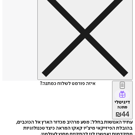
איזה פורמט לשלוח כמתנה?
דיגיטלי
מתנה
₪
44
עתיד האנושות בחלל: מסע מרהיב מכדור הארץ אל הכוכבים,
בהובלת הפיזיקאי מיצ'יו קאקו המראה כיצד טכנולוגיות
מתקדמות יאפשרו לנו להתקיים מחוץ לעולמנו.