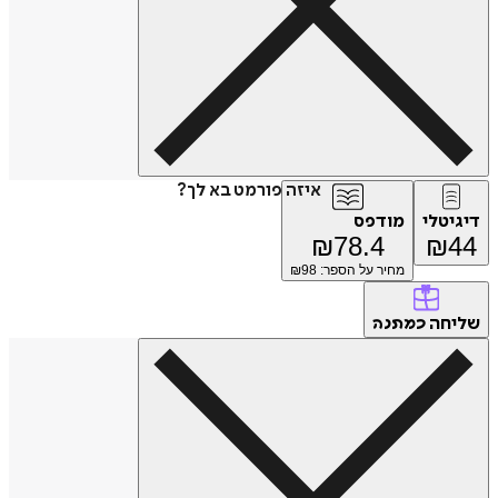
איזה פורמט בא לך?
דיגיטלי
מודפס
₪
78.4
₪
44
מחיר על הספר: ₪
98
שליחה
כמתנה