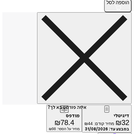
הוספה
לסל
איזה פורמט בא לך?
דיגיטלי
מודפס
₪
78.4
₪
32
מחיר קודם:
44
₪
במבצע עד:
31/08/2026
מחיר על הספר: ₪
98