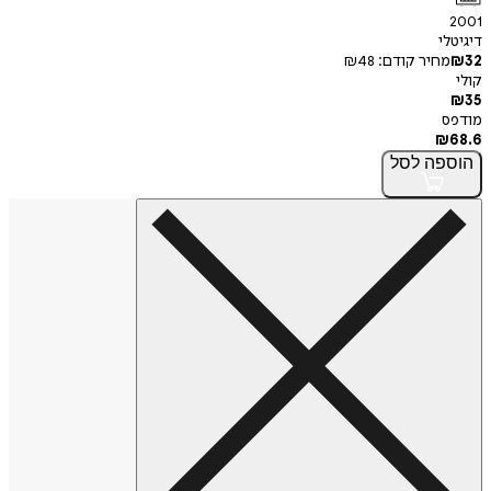
2001
דיגיטלי
32
₪
מחיר קודם:
48
₪
קולי
₪
35
מודפס
₪
68.6
הוספה
לסל