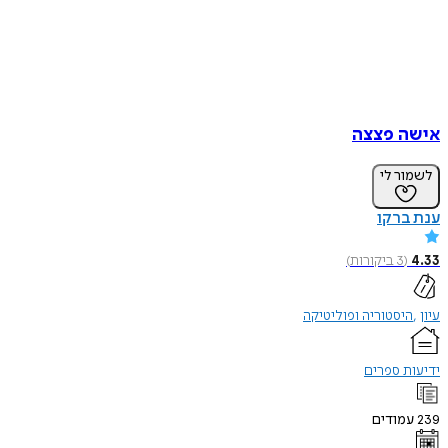
אישה פצצה
לשמור לי
ענת ברקו
4.33
(
3
ביקורות
)
עיון
היסטוריה ופוליטיקה
ידיעות ספרים
239
עמודים