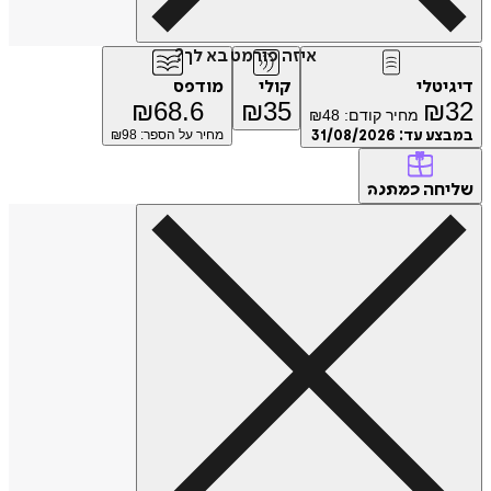
איזה פורמט בא לך?
דיגיטלי
קולי
מודפס
₪
68.6
₪
35
₪
32
מחיר קודם:
48
₪
במבצע עד:
31/08/2026
מחיר על הספר: ₪
98
שליחה
כמתנה