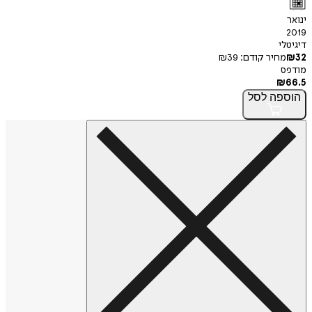
ינואר
2019
דיגיטלי
32
₪
מחיר קודם:
39
₪
מודפס
₪
66.5
הוספה
לסל