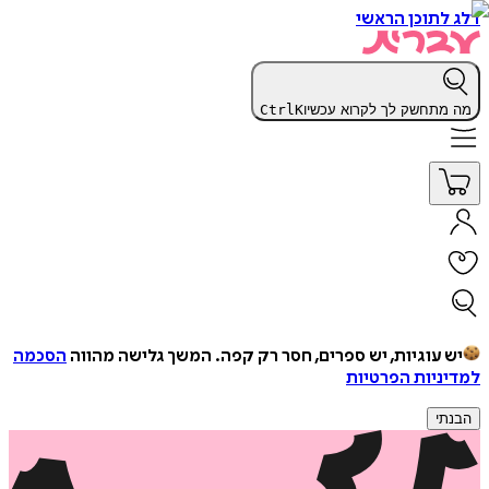
דלג לתוכן הראשי
מה מתחשק לך לקרוא עכשיו
K
Ctrl
יש עוגיות, יש ספרים, חסר רק קפה.
המשך גלישה מהווה
הסכמה
למדיניות הפרטיות
הבנתי