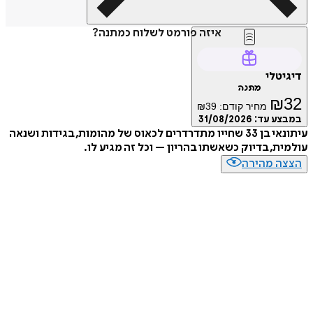
איזה פורמט לשלוח כמתנה?
דיגיטלי
מתנה
₪
32
מחיר קודם:
39
₪
במבצע עד:
31/08/2026
עיתונאי בן 33 שחייו מתדרדרים לכאוס של מהומות, בגידות ושנאה
עולמית, בדיוק כשאשתו בהריון – וכל זה מגיע לו.
הצצה מהירה