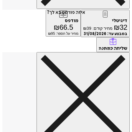
איזה פורמט בא לך?
דיגיטלי
מודפס
₪
66.5
₪
32
מחיר קודם:
39
₪
במבצע עד:
31/08/2026
מחיר על הספר: ₪
95
שליחה
כמתנה