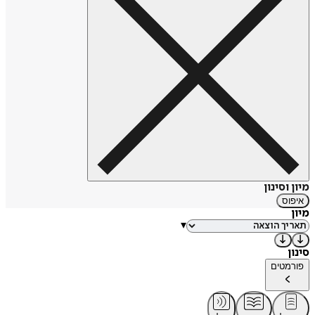
מיון וסינון
איפוס
מיון
▾
סינון
פורמטים