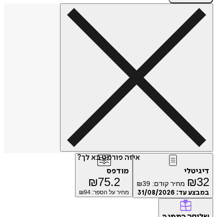
איזה פורמט בא לך?
דיגיטלי
מודפס
₪
75.2
₪
32
מחיר קודם:
39
₪
במבצע עד:
31/08/2026
מחיר על הספר: ₪
94
שליחה
כמתנה