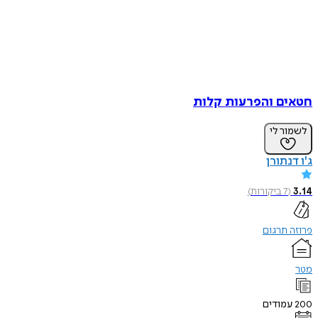
חטאים והפרעות קלות
לשמור לי
ג'ו דנתורן
3.14
(
7
ביקורות
)
פרוזה תרגום
מטר
200
עמודים