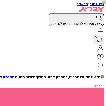
דלג לתוכן הראשי
לאיזה ספר בא לך לברוח הפעם?
K
Ctrl
יש עוגיות, יש ספרים, חסר רק קפה.
המשך גלישה מהווה
הסכמה למ
הבנתי