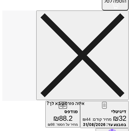
הוספה
לסל
איזה פורמט בא לך?
דיגיטלי
מודפס
₪
88.2
₪
32
מחיר קודם:
44
₪
במבצע עד:
31/08/2026
מחיר על הספר: ₪
98