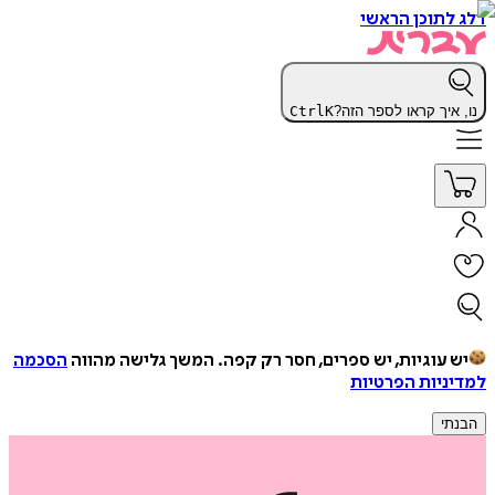
דלג לתוכן הראשי
נו, איך קראו לספר הזה?
K
Ctrl
יש עוגיות, יש ספרים, חסר רק קפה.
המשך גלישה מהווה
הסכמה
למדיניות הפרטיות
הבנתי