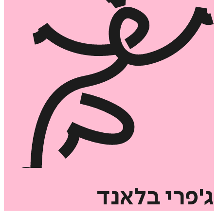
ג'פרי
בלאנד