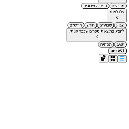
מבצעים
ספרייה ציבורית
עלו לאתר
שבוע
שבועיים
חודש
חודשיים
להציג בתוצאות ספרים שכבר קנית?
תציגו
תסתירו
›
1
ספרים