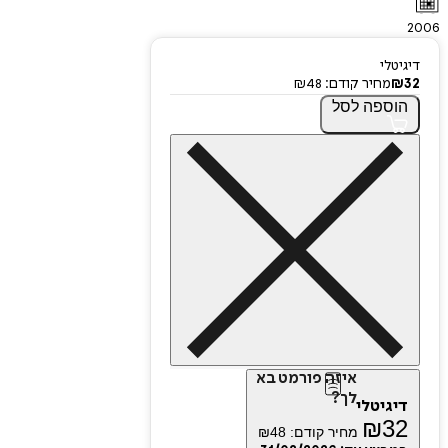
2006
דיגיטלי
32
₪
מחיר קודם:
48
₪
הוספה
לסל
איזה פורמט בא
לך?
דיגיטלי
₪
32
מחיר קודם:
48
₪