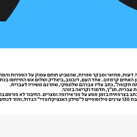
ן האחים קרמזוב. אחד העם, דובנוב, ביאליק ושלום אש התייחסו בכת
ה פתח תקופה", כתב עליו אברהם שלונסקי, שתרגם משיריו לעברית.
 עברית, תנ"ך, תלמוד וקריאה בזוהר.
תב בצרפתית בזמן מסע על פני אירופה ומצרים. החיבור לא פורסם בחיי
טהורה".