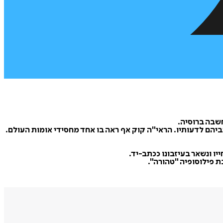
ביהם לדעותיו. הראי"ה קוק אף ראה בו אחד מחסידי אומות העולם.
ו ונשאר בעיזבונו ככתב-יד.