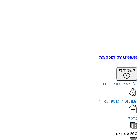
משמעות האהבה
לשמור לי
ולדימיר סולוביוב
הגות ופילוסופיה
שירה
כרמל
260
עמודים