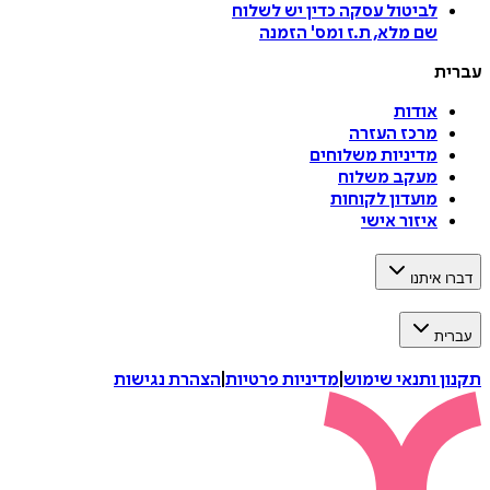
לביטול עסקה
כדין יש לשלוח
שם מלא, ת.ז ומס
'
הזמנה
עברית
אודות
מרכז העזרה
מדיניות משלוחים
מעקב משלוח
מועדון לקוחות
איזור אישי
דברו איתנו
עברית
תקנון ותנאי שימוש
|
מדיניות פרטיות
|
הצהרת נגישות