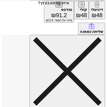
איזה פורמט בא לך?
דיגיטלי
קולי
מודפס
₪
91.2
₪
48
₪
48
מחיר על הספר: ₪
114
שליחה
כמתנה