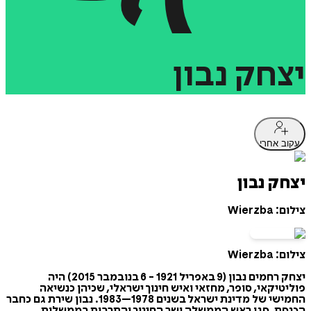
יצחק
נבון
עקוב אחרי
יצחק נבון
צילום: Wierzba
צילום: Wierzba
יצחק רחמים נבון (9 באפריל 1921 - 6 בנובמבר 2015) היה
פוליטיקאי, סופר, מחזאי ואיש חינוך ישראלי, שכיהן כנשיאה
החמישי של מדינת ישראל בשנים 1978–1983. נבון שירת גם כחבר
הכנסת, סגן ראש הממשלה ושר החינוך והתרבות בממשלות