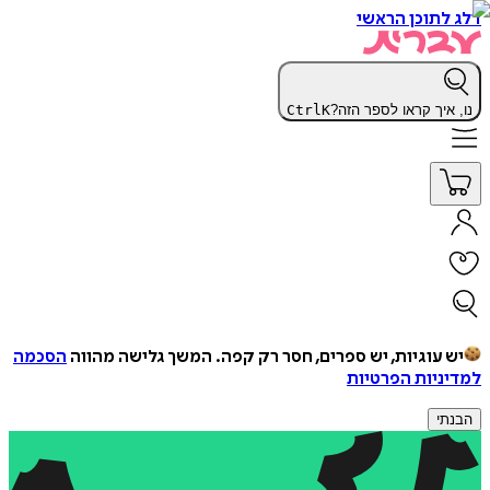
דלג לתוכן הראשי
נו, איך קראו לספר הזה?
K
Ctrl
יש עוגיות, יש ספרים, חסר רק קפה.
המשך גלישה מהווה
הסכמה
למדיניות הפרטיות
הבנתי