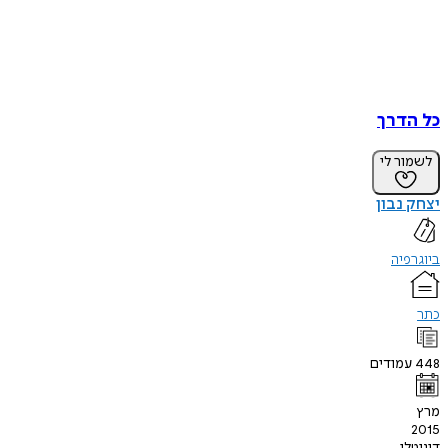
כל הדרך
לשמור לי
יצחק נבון
ביוגרפיה
כתר
448
עמודים
מרץ
2015