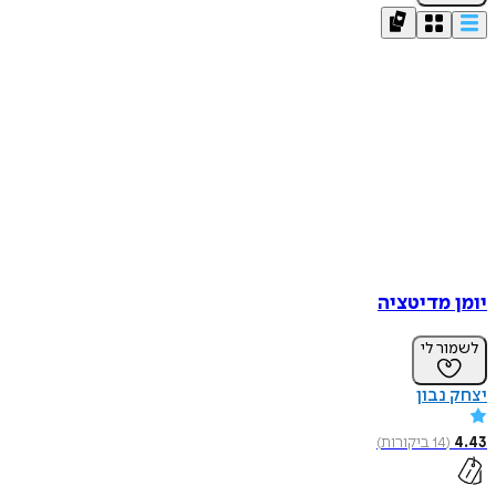
יומן מדיטציה
לשמור לי
יצחק נבון
4.43
(
14
ביקורות
)