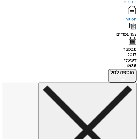
רוחניות
inition
152
עמודים
נובמבר
2017
דיגיטלי
₪
36
הוספה
לסל