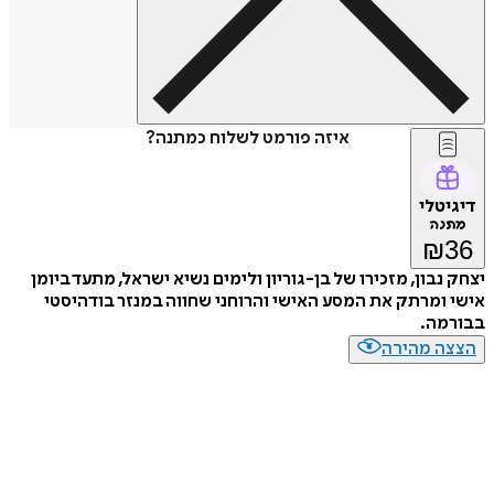
איזה פורמט לשלוח כמתנה?
דיגיטלי
מתנה
₪
36
יצחק נבון, מזכירו של בן-גוריון ולימים נשיא ישראל, מתעד ביומן
אישי ומרתק את המסע האישי והרוחני שחווה במנזר בודהיסטי
בבורמה.
הצצה מהירה