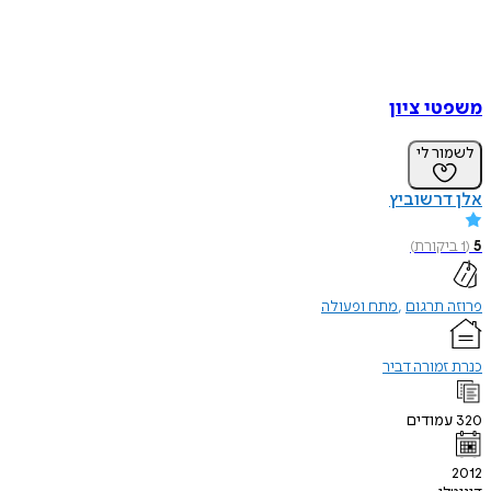
משפטי ציון
לשמור לי
אלן דרשוביץ
5
(
1
ביקורת
)
פרוזה תרגום
מתח ופעולה
כנרת זמורה דביר
320
עמודים
2012