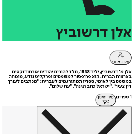
אלן
דרשוביץ
עקוב אחרי
אלן מ' דרשוביץ, יליד 1938, נולד להורים יהודים אורתודוקסים
בארצות הברית. הוא פרופסור למשפטים ופרקליט נודע, מומחה
במשפט בין לאומי, ספריו המתורגמים לעברית: "מכתבים לעורך
דין צעיר", "ישראל כתב הגנה", "עת שלום".
1 ספרים
מיון וסינון