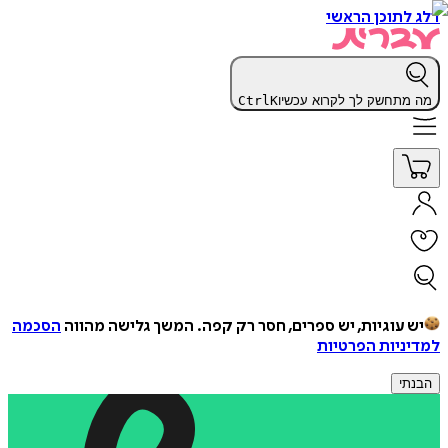
דלג לתוכן הראשי
מה מתחשק לך לקרוא עכשיו
K
Ctrl
יש עוגיות, יש ספרים, חסר רק קפה.
המשך גלישה מהווה
הסכמה
למדיניות הפרטיות
הבנתי