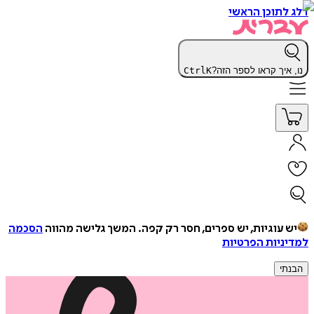
דלג לתוכן הראשי
נו, איך קראו לספר הזה?
K
Ctrl
יש עוגיות, יש ספרים, חסר רק קפה.
המשך גלישה מהווה
הסכמה
למדיניות הפרטיות
הבנתי