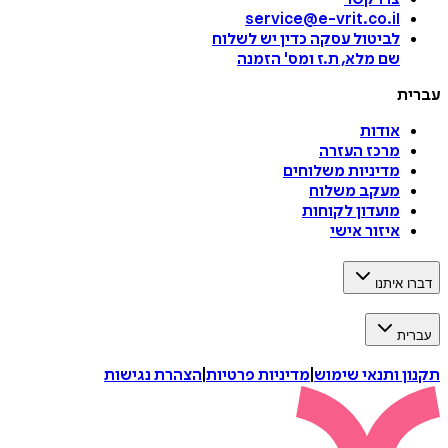
service@e-vrit.co.il
לביטול עסקה
כדין יש לשלוח
שם מלא, ת.ז ומס
'
הזמנה
עברית
אודות
מרכז העזרה
מדיניות משלוחים
מעקב משלוח
מועדון לקוחות
איזור אישי
דברו איתנו
עברית
תקנון ותנאי שימוש
|
מדיניות פרטיות
|
הצהרת נגישות