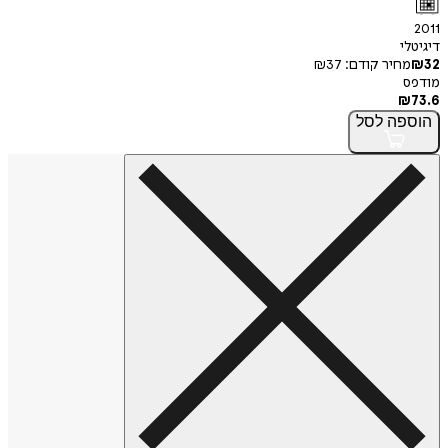
2011
דיגיטלי
32
₪
מחיר קודם:
37
₪
מודפס
₪
73.6
הוספה
לסל