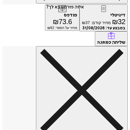
איזה פורמט בא לך?
דיגיטלי
מודפס
₪
73.6
₪
32
מחיר קודם:
37
₪
במבצע עד:
31/08/2026
מחיר על הספר: ₪
92
שליחה
כמתנה