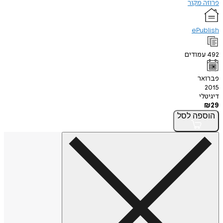
פרוזה מקור
ePublish
492
עמודים
פברואר
2015
דיגיטלי
₪
29
הוספה
לסל