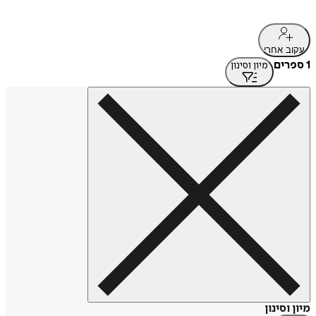
עקוב אחרי
1 ספרים
מיון וסינון
מיון וסינון