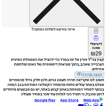
איזה פורמט לשלוח כמתנה?
דיגיטלי
מתנה
₪
29
קצין צה"ל פורץ אל יפו במרד כדי להציל את המטפלת המינית
הערבייה שאהב, בתוך מציאות דיסטופית של כאוס ומלחמת
אזרחים.
הצצה מהירה
חשוב לנו שקריאה תהיה תענוג נגיש, ולכן חלק גדול מהספרים
אצלנו באתר עולים פחות מהמחיר הקטלוגי המודפס בגב הספר.
בנוסף למחיר המופחת באופן קבוע באתר, יש גם מבצעים מיוחדים
לזמן מוגבל, כי תמיד כיף לגלות עוד ספר במחיר מעולה
Google Play
App Store
Web App