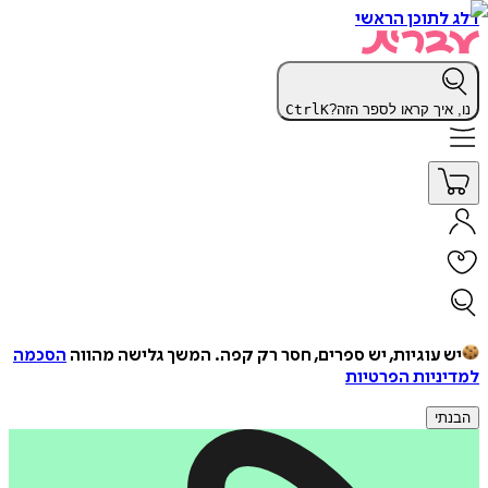
דלג לתוכן הראשי
נו, איך קראו לספר הזה?
K
Ctrl
יש עוגיות, יש ספרים, חסר רק קפה.
המשך גלישה מהווה
הסכמה
למדיניות הפרטיות
הבנתי