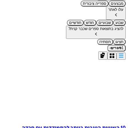
מבצעים
ספרייה ציבורית
עלו לאתר
שבוע
שבועיים
חודש
חודשיים
להציג בתוצאות ספרים שכבר קנית?
תציגו
תסתירו
›
1
ספרים