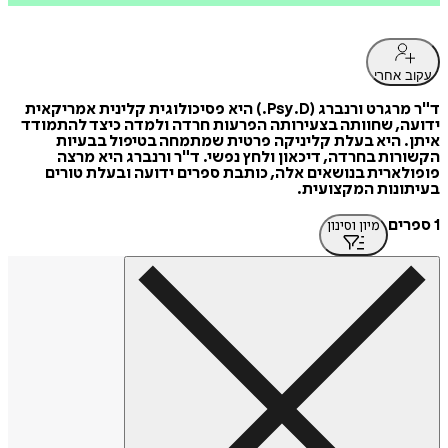
עקוב אחרי
ד"ר מרגרט ורנברג (Psy.D.) היא פסיכולוגית קלינית אמריקאית
ידועה, שחוותה בצעירותה הפרעות חרדה ולמדה כיצד להתמודד
איתן. היא בעלת קליניקה פרטית שמתמחה בטיפול בבעיות
הקשורות בחרדה, דיכאון ולחץ נפשי. ד"ר ורנברג היא מרצה
פופולארית בנושאים אלה, כותבת ספרים ידועה ובעלת טורים
בעיתונות המקצועית.
1 ספרים
מיון וסינון