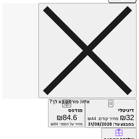
איזה פורמט בא לך?
דיגיטלי
מודפס
₪
84.6
₪
32
מחיר קודם:
44
₪
במבצע עד:
31/08/2026
מחיר על הספר: ₪
94