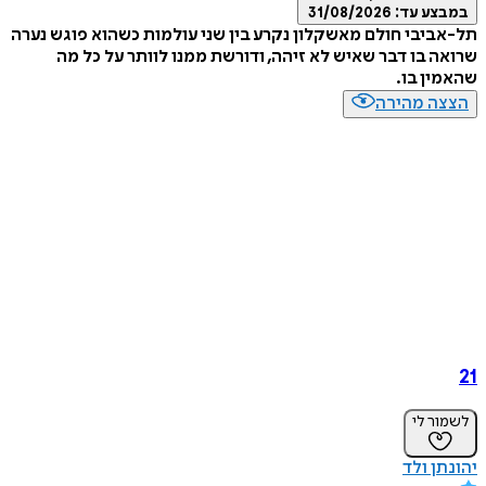
במבצע עד:
31/08/2026
תל-אביבי חולם מאשקלון נקרע בין שני עולמות כשהוא פוגש נערה
שרואה בו דבר שאיש לא זיהה, ודורשת ממנו לוותר על כל מה
שהאמין בו.
הצצה מהירה
21
לשמור לי
יהונתן ולד