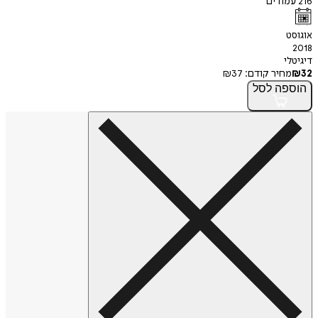
216
עמודים
אוגוסט
2018
דיגיטלי
32
₪
מחיר קודם:
37
₪
הוספה
לסל