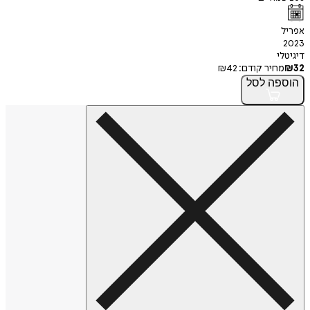
אפריל
2023
דיגיטלי
32
₪
מחיר קודם:
42
₪
הוספה
לסל