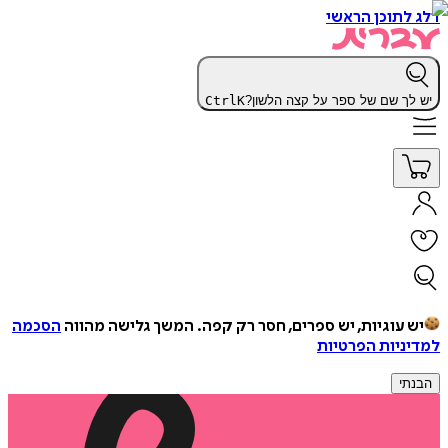
דלג לתוכן הראשי
יש לך שם של ספר על קצה הלשון?
K
Ctrl
יש עוגיות, יש ספרים, חסר רק קפה.
המשך גלישה מהווה
הסכמה
למדיניות הפרטיות
הבנתי