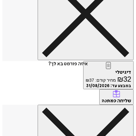
איזה פורמט בא לך?
דיגיטלי
₪
32
מחיר קודם:
37
₪
במבצע עד:
31/08/2026
שליחה
כמתנה