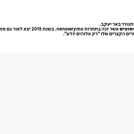
תגורר באר יעקב.
שוטים
אשר זכה בתחרות nenowrymo. בשנת 2015 יצא לאור גם ספרו השני