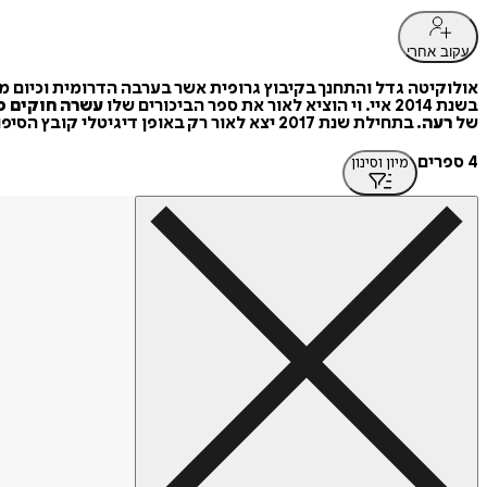
עקוב אחרי
אולוקיטה גדל והתחנך בקיבוץ גרופית אשר בערבה הדרומית וכיום מ
בשנת 2014 איי. וי הוציא לאור את ספר הביכורים שלו
עשרה חוקים פ
של
רעה.
בתחילת שנת 2017 יצא לאור רק באופן דיגיטלי קובץ הסיפורים הקצרים שלו "רק אלוהים יודע".
4 ספרים
מיון וסינון