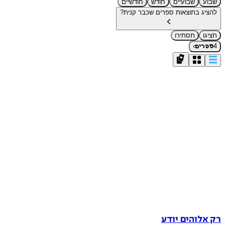
שבוע
שבועיים
חודש
חודשיים
להציג בתוצאות ספרים שכבר קנית?
תציגו
תסתירו
›
4
ספרים
רק אלוהים יודע