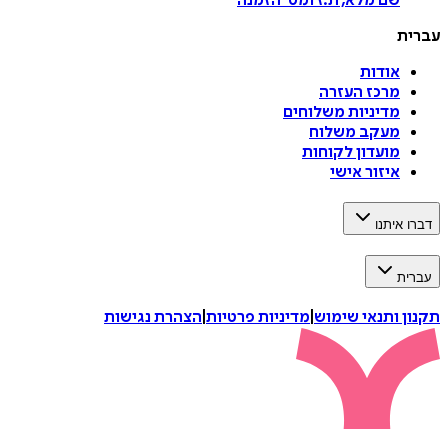
שם מלא, ת.ז ומס
'
הזמנה
עברית
אודות
מרכז העזרה
מדיניות משלוחים
מעקב משלוח
מועדון לקוחות
איזור אישי
דברו איתנו
עברית
תקנון ותנאי שימוש
|
מדיניות פרטיות
|
הצהרת נגישות