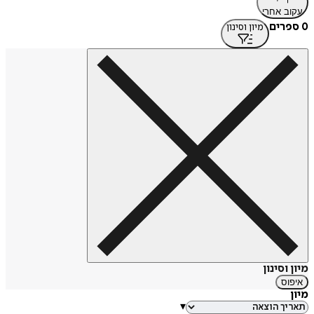
עקוב אחרי
0 ספרים
מיון וסינון
מיון וסינון
איפוס
מיון
▾