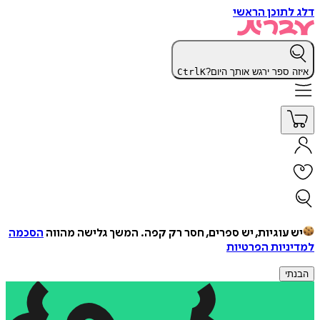
דלג לתוכן הראשי
איזה ספר ירגש אותך היום?
K
Ctrl
יש עוגיות, יש ספרים, חסר רק קפה.
המשך גלישה מהווה
הסכמה
למדיניות הפרטיות
הבנתי