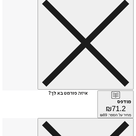
איזה פורמט בא לך?
מודפס
₪
71.2
מחיר על הספר: ₪
89