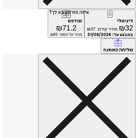
איזה פורמט בא לך?
דיגיטלי
מודפס
₪
71.2
₪
32
מחיר קודם:
37
₪
במבצע עד:
31/08/2026
מחיר על הספר: ₪
89
שליחה
כמתנה