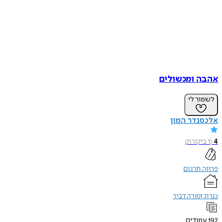
אהבה ומכשולים
לשמור לי
אלכסנדר המון
4
(
1
ביקורת
)
פרוזה תרגום
כנרת זמורה דביר
192
עמודים