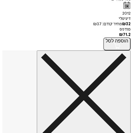
2012
דיגיטלי
32
₪
מחיר קודם:
37
₪
מודפס
₪
71.2
הוספה
לסל