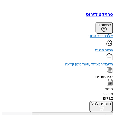
פרויקט לזרוס
לשמור לי
אלכסנדר המון
פרוזה תרגום
הקיבוץ המאוחד
ספרי סימן קריאה
297
עמודים
2010
מודפס
₪
71.2
הוספה
לסל