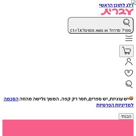
דלג לתוכן הראשי
ספר? סדרה? או נושא מסוים?
K
Ctrl
יש עוגיות, יש ספרים, חסר רק קפה.
המשך גלישה מהווה
הסכמה
למדיניות הפרטיות
הבנתי