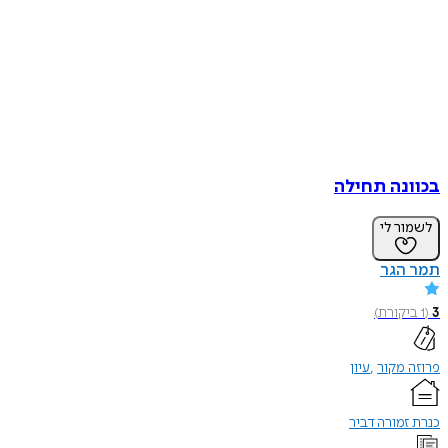
בכוונה תחילה
לשמור לי
תמר הגר
3
(
1
ביקורת
)
פרוזה מקור
עיון
כנרת זמורה דביר