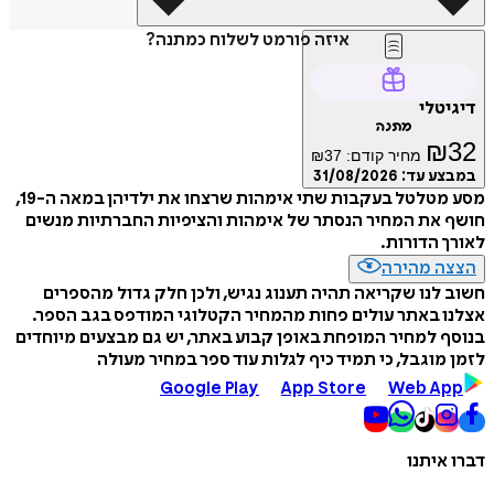
איזה פורמט לשלוח כמתנה?
דיגיטלי
מתנה
₪
32
מחיר קודם:
37
₪
במבצע עד:
31/08/2026
מסע מטלטל בעקבות שתי אימהות שרצחו את ילדיהן במאה ה-19,
חושף את המחיר הנסתר של אימהות והציפיות החברתיות מנשים
לאורך הדורות.
הצצה מהירה
חשוב לנו שקריאה תהיה תענוג נגיש, ולכן חלק גדול מהספרים
אצלנו באתר עולים פחות מהמחיר הקטלוגי המודפס בגב הספר.
בנוסף למחיר המופחת באופן קבוע באתר, יש גם מבצעים מיוחדים
לזמן מוגבל, כי תמיד כיף לגלות עוד ספר במחיר מעולה
Google Play
App Store
Web App
דברו איתנו