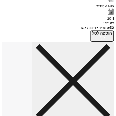
496
עמודים
2011
דיגיטלי
32
₪
מחיר קודם:
37
₪
הוספה
לסל