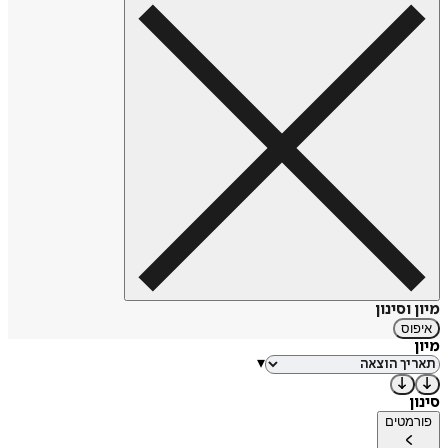
מיון וסינון
איפוס
מיון
▾
סינון
פורמטים