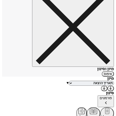
מיון וסינון
איפוס
מיון
▾
סינון
פורמטים