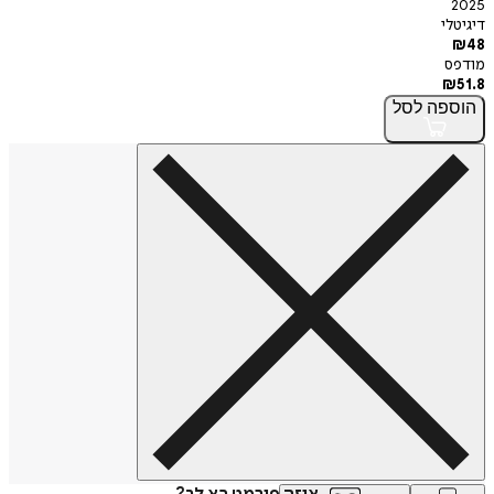
2025
דיגיטלי
₪
48
מודפס
₪
51.8
הוספה
לסל