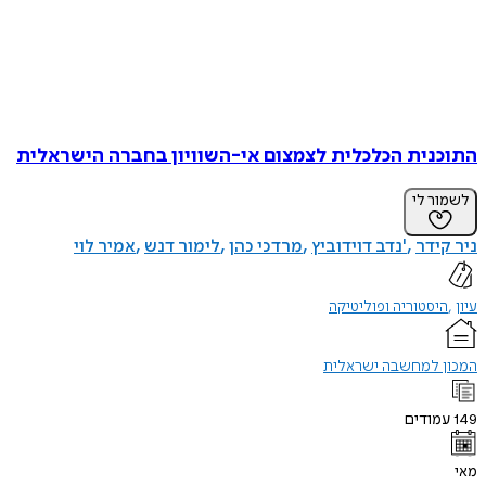
התוכנית הכלכלית לצמצום אי-השוויון בחברה הישראלית
לשמור לי
ניר קידר
'נדב דוידוביץ
מרדכי כהן
לימור דנש
אמיר לוי
עיון
היסטוריה ופוליטיקה
המכון למחשבה ישראלית
149
עמודים
מאי