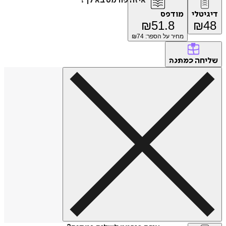
איזה פורמט בא לך?
דיגיטלי
מודפס
₪
51.8
₪
48
מחיר על הספר: ₪
74
שליחה
כמתנה