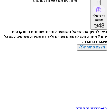
איזה פורמט לשלוח כמתנה?
דיגיטלי
מתנה
₪
48
כיצד להפוך את ישראל השסועה למדינה שוויונית ודמוקרטית
יותר? מתווה נועז לצמצום פערים וליצירת צמיחה שמיטיבה עם כל
שכבות החברה.
הצצה מהירה
בן-גוריון והחוקה