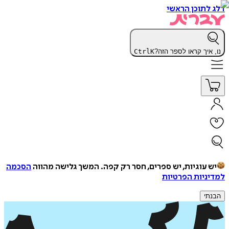
דלג לתוכן הראשי
נו, איך קראו לספר הזה?
K
Ctrl
יש עוגיות, יש ספרים, חסר רק קפה.
המשך גלישה מהווה
הסכמה
למדיניות הפרטיות
הבנתי