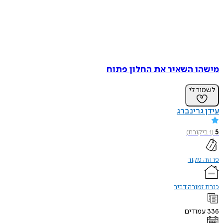
מישהו השאיר את החלון פתוח
לשמור לי
עידן גרינברג
5
(
1
ביקורת
)
פרוזה מקור
כנרת זמורה דביר
336
עמודים