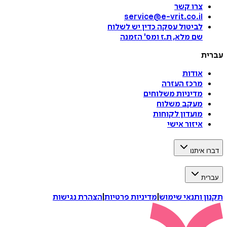
צרו קשר
service@e-vrit.co.il
לביטול עסקה
כדין יש לשלוח
שם מלא, ת.ז ומס
'
הזמנה
עברית
אודות
מרכז העזרה
מדיניות משלוחים
מעקב משלוח
מועדון לקוחות
איזור אישי
דברו איתנו
עברית
תקנון ותנאי שימוש
|
מדיניות פרטיות
|
הצהרת נגישות