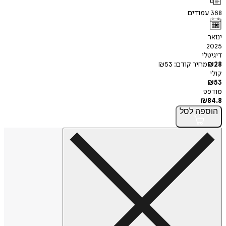
368
עמודים
ינואר
2025
דיגיטלי
28
₪
מחיר קודם:
53
₪
קולי
₪
53
מודפס
₪
84.8
הוספה
לסל