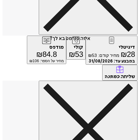
איזה פורמט בא לך?
דיגיטלי
קולי
מודפס
₪
84.8
₪
53
₪
28
מחיר קודם:
53
₪
במבצע עד:
31/08/2026
מחיר על הספר: ₪
106
שליחה
כמתנה