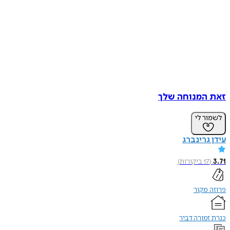
זאת המנוחה שלך
לשמור לי
עידן גרינברג
3.71
(
17
ביקורות
)
פרוזה מקור
כנרת זמורה דביר