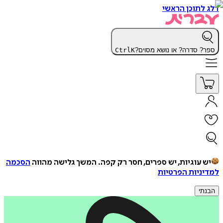
דלג לתוכן הראשי
ספר? סדרה? או נושא מסוים?
K
Ctrl
יש עוגיות, יש ספרים, חסר רק קפה.
המשך גלישה מהווה
הסכמה
למדיניות הפרטיות
הבנתי