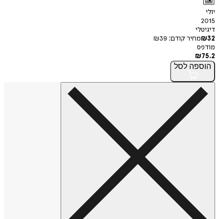
יולי
2015
דיגיטלי
32
₪
מחיר קודם:
39
₪
מודפס
₪
75.2
הוספה
לסל