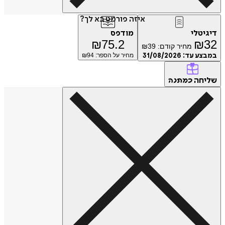
איזה פורמט בא לך?
דיגיטלי
מודפס
₪
75.2
₪
32
מחיר קודם:
39
₪
במבצע עד:
31/08/2026
מחיר על הספר: ₪
94
שליחה
כמתנה