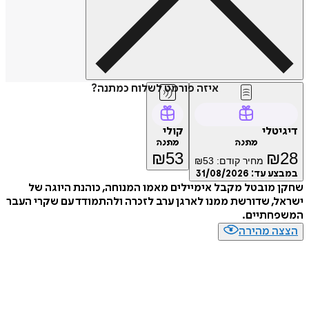
איזה פורמט לשלוח כמתנה?
דיגיטלי
קולי
מתנה
מתנה
₪
53
₪
28
מחיר קודם:
53
₪
במבצע עד:
31/08/2026
שחקן מובטל מקבל אימיילים מאמו המנוחה, כוהנת היוגה של
ישראל, שדורשת ממנו לארגן ערב לזכרה ולהתמודד עם שקרי העבר
המשפחתיים.
הצצה מהירה