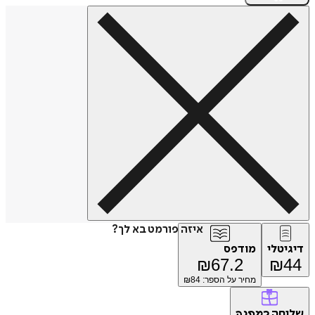
איזה פורמט בא לך?
דיגיטלי
מודפס
₪
67.2
₪
44
מחיר על הספר: ₪
84
שליחה
כמתנה