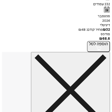
232
עמודים
ספטמבר
2024
דיגיטלי
32
₪
מחיר קודם:
48
₪
מודפס
₪
68.6
הוספה
לסל