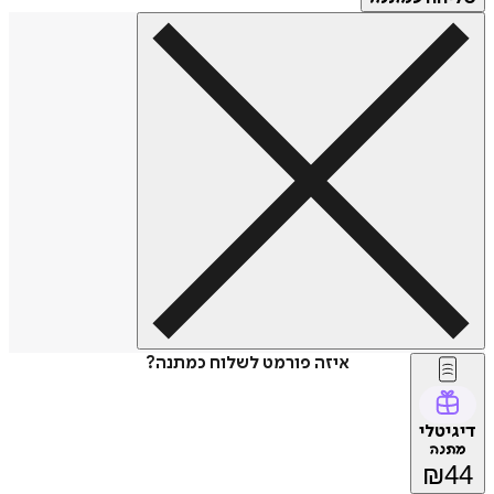
איזה פורמט לשלוח כמתנה?
דיגיטלי
מתנה
₪
44