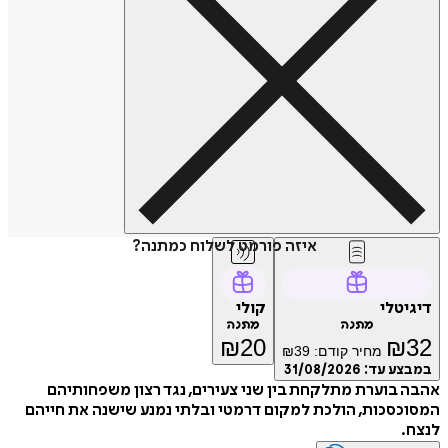
איזה פורמט לשלוח כמתנה?
דיגיטלי
קולי
מתנה
מתנה
₪
20
₪
32
מחיר קודם:
39
₪
במבצע עד:
31/08/2026
אהבה בוערת מתלקחת בין שני צעירים, נגד רצון משפחותיהם
המסוכסכות, הולכת למקום דרמטי ובלתי נמנע שישנה את חייהם
לנצח.