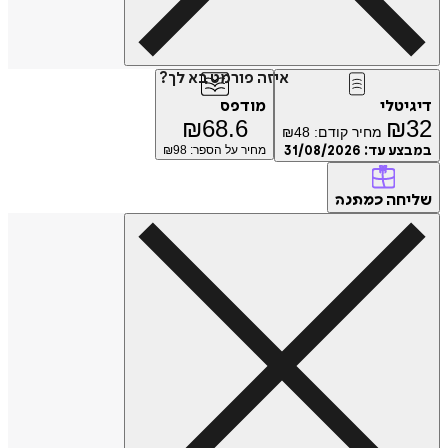
איזה פורמט בא לך?
דיגיטלי
מודפס
₪
68.6
₪
32
מחיר קודם:
48
₪
במבצע עד:
31/08/2026
מחיר על הספר: ₪
98
שליחה
כמתנה