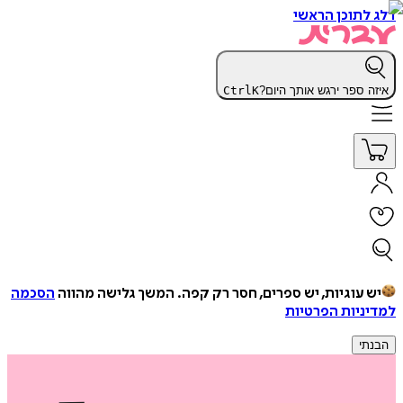
דלג לתוכן הראשי
איזה ספר ירגש אותך היום?
K
Ctrl
יש עוגיות, יש ספרים, חסר רק קפה.
המשך גלישה מהווה
הסכמה
למדיניות הפרטיות
הבנתי