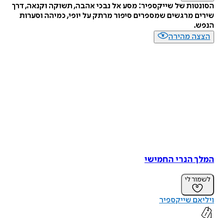
הסונטות של שייקספיר: מסע אל נבכי אהבה, תשוקה וקנאה, דרך
שירים מרגשים שמספרים סיפור מרתק על יופי, כמיהה וסערות
הנפש.
הצצה מהירה
המלך הנרי החמישי
לשמור לי
ויליאם שייקספיר