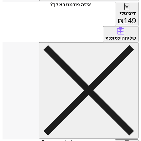
איזה פורמט בא לך?
דיגיטלי
₪
149
שליחה
כמתנה