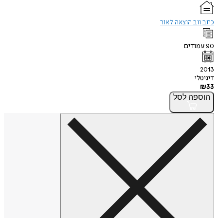
כתב ווב הוצאה לאור
90
עמודים
2013
דיגיטלי
₪
33
הוספה
לסל