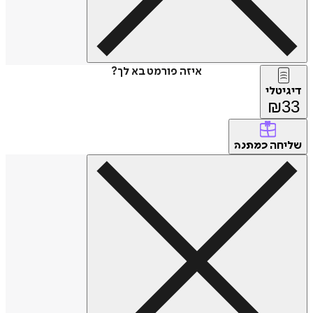
איזה פורמט בא לך?
דיגיטלי
₪
33
שליחה
כמתנה