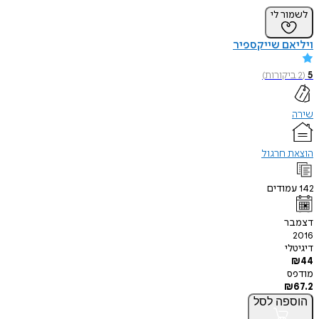
לשמור לי
ויליאם שייקספיר
5
(
2
ביקורות
)
שירה
הוצאת חרגול
142
עמודים
דצמבר
2016
דיגיטלי
₪
44
מודפס
₪
67.2
הוספה
לסל