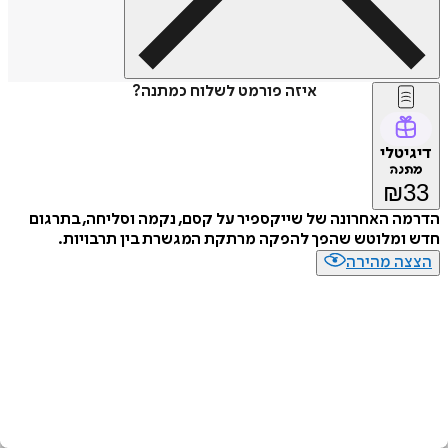
איזה פורמט לשלוח כמתנה?
דיגיטלי
מתנה
₪
33
הדרמה האחרונה של שייקספיר על קסם, נקמה וסליחה, בתרגום
חדש ומלוטש שהפך להפקה מרתקת המגשרת בין תרבויות.
הצצה מהירה