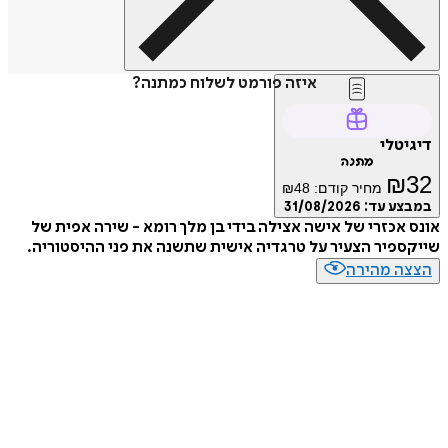
איזה פורמט לשלוח כמתנה?
דיגיטלי
מתנה
₪
32
מחיר קודם:
48
₪
במבצע עד:
31/08/2026
אונס אכזרי של אישה אצילה בידי בן מלך רומא - שירה אפית של
שייקספיר הצעיר על טרגדיה אישית שתשנה את פני ההיסטוריה.
הצצה מהירה