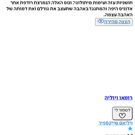
חושניות עזה ועימות מיתולוגי: ונוס האלה הנמרצת רודפת אחר
אדוניס היפה והמתנגד באהבה שתעצב את גורלם ואת דמותה של
האהבה עצמה.
הצצה מהירה
רומאו ויוליה
לשמור לי
ויליאם שייקספיר