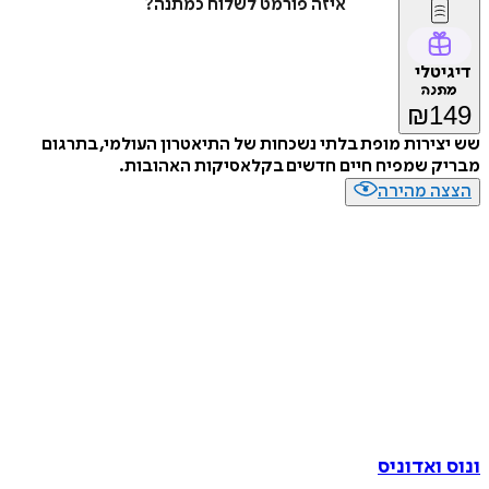
איזה פורמט לשלוח כמתנה?
דיגיטלי
מתנה
₪
149
שש יצירות מופת בלתי נשכחות של התיאטרון העולמי, בתרגום
מבריק שמפיח חיים חדשים בקלאסיקות האהובות.
הצצה מהירה
ונוס ואדוניס