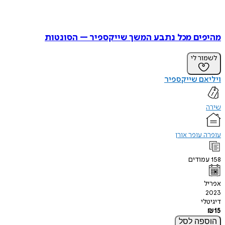
מהיפים מכל נתבע המשך שייקספיר – הסונטות
לשמור לי
ויליאם שייקספיר
שירה
עופרה עופר אורן
158
עמודים
אפריל
2023
דיגיטלי
₪
15
הוספה
לסל