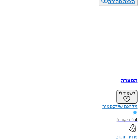
הצצה מהירה
הסערה
לשמור לי
ויליאם שייקספיר
4
(
1
ביקורת
)
פרוזה תרגום