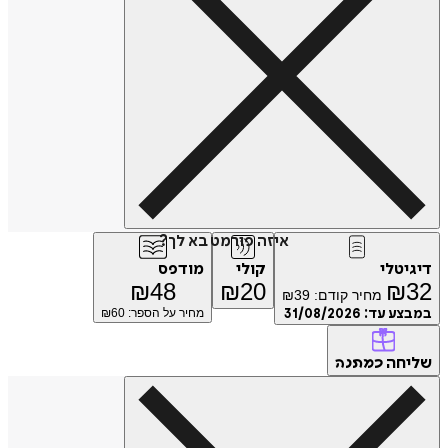
איזה פורמט בא לך?
דיגיטלי
קולי
מודפס
₪
48
₪
20
₪
32
מחיר קודם:
39
₪
במבצע עד:
31/08/2026
מחיר על הספר: ₪
60
שליחה
כמתנה