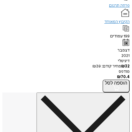
פרוזה תרגום
הקיבוץ המאוחד
199
עמודים
דצמבר
2021
דיגיטלי
32
₪
מחיר קודם:
39
₪
מודפס
₪
70.4
הוספה
לסל