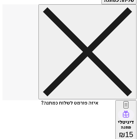
שליחה
כמתנה
איזה פורמט לשלוח כמתנה?
דיגיטלי
מתנה
₪
15