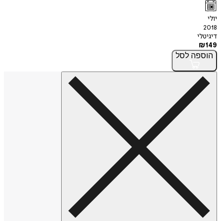
יולי
2018
דיגיטלי
₪
149
הוספה
לסל