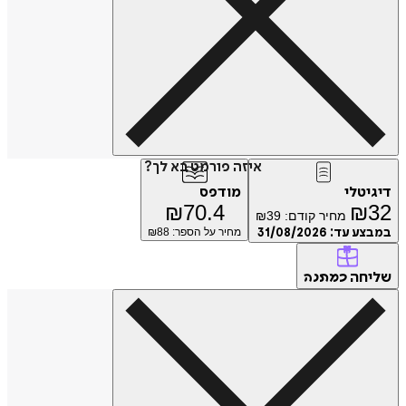
איזה פורמט בא לך?
דיגיטלי
מודפס
₪
70.4
₪
32
מחיר קודם:
39
₪
במבצע עד:
31/08/2026
מחיר על הספר: ₪
88
שליחה
כמתנה