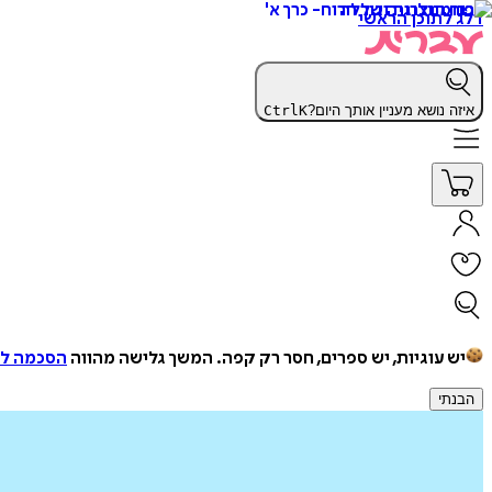
דלג לתוכן הראשי
איזה נושא מעניין אותך היום?
K
Ctrl
יש עוגיות, יש ספרים, חסר רק קפה.
המשך גלישה מהווה
הסכמה למ
הבנתי