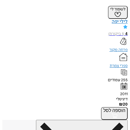
לשמור לי
לילי יפה
4
(
1
ביקורת
)
פרוזה מקור
ספרי צמרת
255
עמודים
2011
דיגיטלי
₪
20
הוספה
לסל