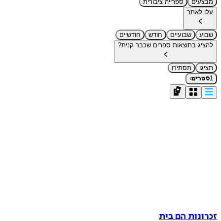
מבצעים
ספרייה ציבורית
עלו לאתר
שבוע
שבועיים
חודש
חודשיים
להציג בתוצאות ספרים שכבר קנית?
תציגו
תסתירו
›
1
ספרים
זכרונות הם בית