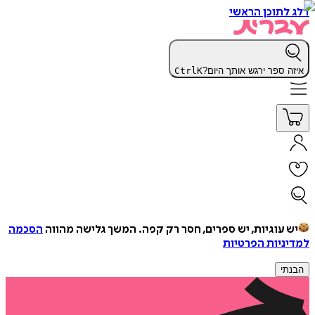
דלג לתוכן הראשי
איזה ספר ירגש אותך היום?
K
Ctrl
יש עוגיות, יש ספרים, חסר רק קפה.
המשך גלישה מהווה
הסכמה
למדיניות הפרטיות
הבנתי