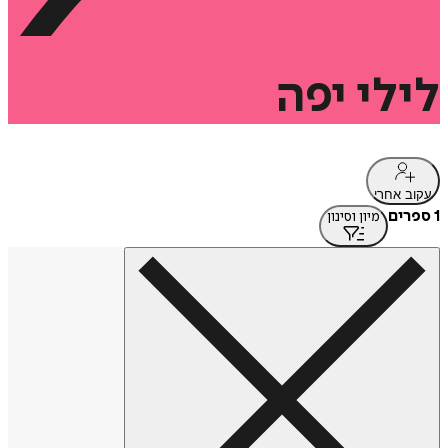
לילי
יפה
עקוב אחרי
1 ספרים
מיון וסינון