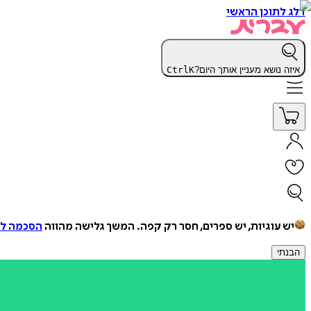
דלג לתוכן הראשי
איזה נושא מעניין אותך היום?
K
Ctrl
יש עוגיות, יש ספרים, חסר רק קפה.
המשך גלישה מהווה
הסכמה למ
הבנתי