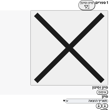
1 ספרים
מיון וסינון
מיון וסינון
איפוס
מיון
▾