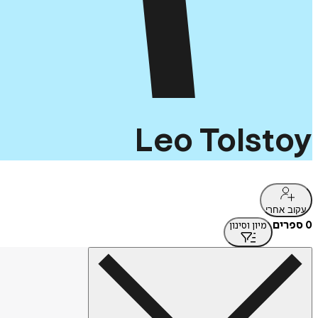
Leo
Tolstoy
עקוב אחרי
0 ספרים
מיון וסינון