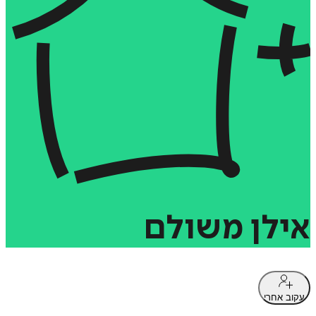
אילן
משולם
עקוב אחרי