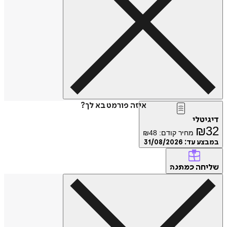
איזה פורמט בא לך?
דיגיטלי
₪
32
מחיר קודם:
48
₪
במבצע עד:
31/08/2026
שליחה
כמתנה