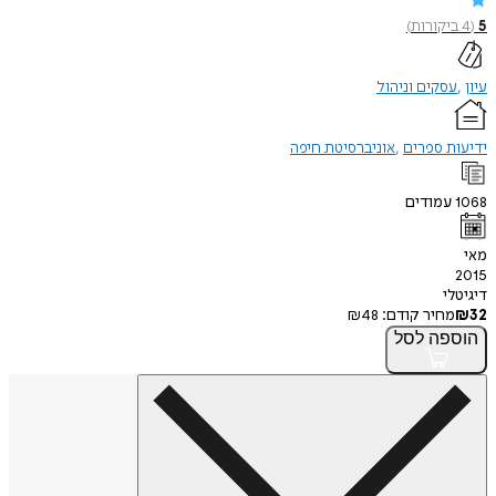
5
(
4
ביקורות
)
עיון
עסקים וניהול
ידיעות ספרים
אוניברסיטת חיפה
1068
עמודים
מאי
2015
דיגיטלי
32
₪
מחיר קודם:
48
₪
הוספה
לסל