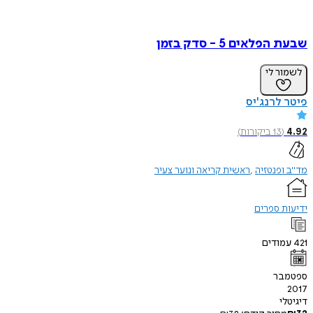
שבעת הפלאים 5 - סדק בזמן
לשמור לי
פיטר לרנג'יס
4.92
(
13
ביקורות
)
מד"ב ופנטזיה
ראשית קריאה ונוער צעיר
ידיעות ספרים
421
עמודים
ספטמבר
2017
דיגיטלי