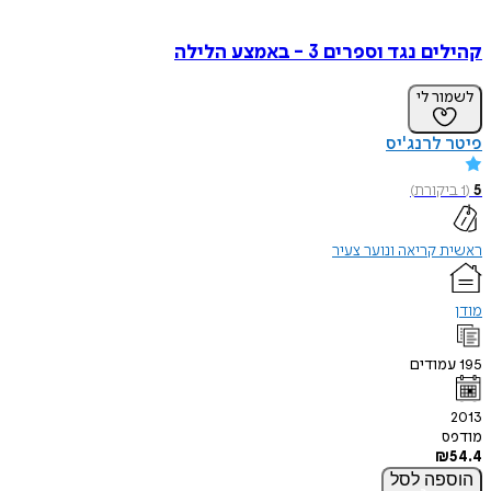
קהילים נגד וספרים 3 - באמצע הלילה
לשמור לי
פיטר לרנג'יס
5
(
1
ביקורת
)
ראשית קריאה ונוער צעיר
מודן
195
עמודים
2013
מודפס
₪
54.4
הוספה
לסל