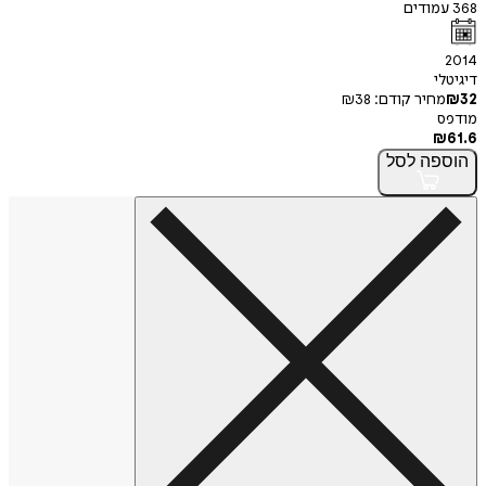
368
עמודים
2014
דיגיטלי
32
₪
מחיר קודם:
38
₪
מודפס
₪
61.6
הוספה
לסל