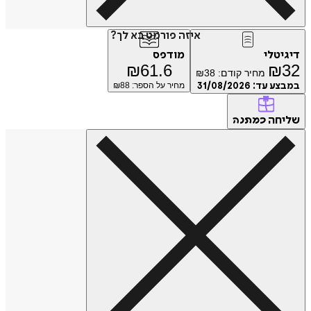
איזה פורמט בא לך?
דיגיטלי
מודפס
₪
61.6
₪
32
מחיר קודם:
38
₪
במבצע עד:
31/08/2026
מחיר על הספר: ₪
88
שליחה
כמתנה