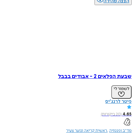
הצצה מהירה
שבעת הפלאים 2 - אבודים בבבל
לשמור לי
פיטר לרנג'יס
4.65
(
20
ביקורות
)
מד"ב ופנטזיה
ראשית קריאה ונוער צעיר