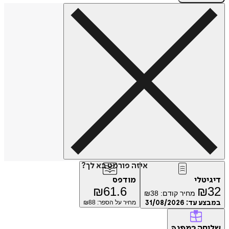
איזה פורמט בא לך?
דיגיטלי
מודפס
₪
61.6
₪
32
מחיר קודם:
38
₪
במבצע עד:
31/08/2026
מחיר על הספר: ₪
88
שליחה
כמתנה