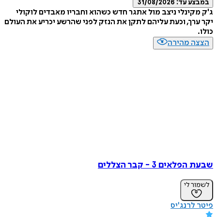
במבצע עד:
31/08/2026
ג'ק מקינלי ניצב מול אתגר חדש כשהוא וחבריו מאבדים לוקולי
יקר ערך, וכעת עליהם לתקן את הנזק לפני שהרשע יכריע את העולם
כולו.
הצצה מהירה
שבעת הפלאים 3 - קבר הצללים
לשמור לי
פיטר לרנג'יס