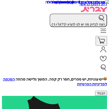
דלג לתוכן הראשי
רוצה לבדוק מה יש לנו להציע לך?
K
Ctrl
יש עוגיות, יש ספרים, חסר רק קפה.
המשך גלישה מהווה
הסכמה
למדיניות הפרטיות
הבנתי