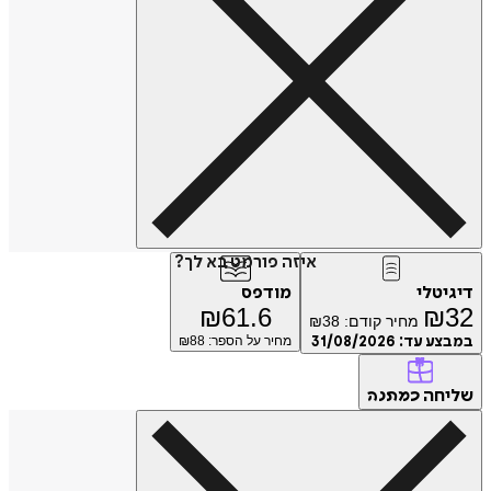
איזה פורמט בא לך?
דיגיטלי
מודפס
₪
61.6
₪
32
מחיר קודם:
38
₪
במבצע עד:
31/08/2026
מחיר על הספר: ₪
88
שליחה
כמתנה