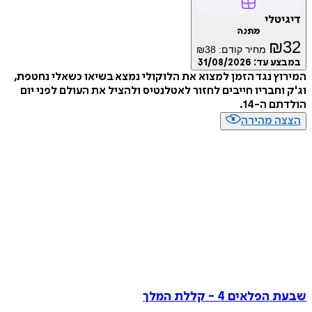
דיגיטלי
מתנה
₪
32
מחיר קודם:
38
₪
במבצע עד:
31/08/2026
המירוץ נגד הזמן למצוא את הלוקולי נמצא בשיאו כשאלי נחטפת,
וג'ק וחבריו חייבים לחזור לאטלנטיס ולהציל את העולם לפני יום
הולדתם ה-14.
הצצה מהירה
שבעת הפלאים 4 - קללת המלך