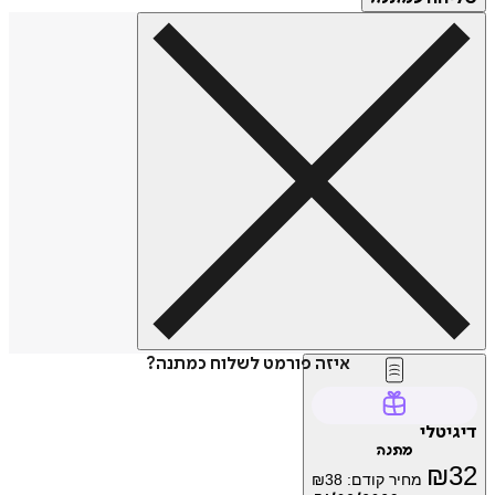
איזה פורמט לשלוח כמתנה?
דיגיטלי
מתנה
₪
32
מחיר קודם:
38
₪