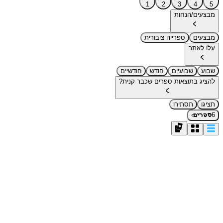
1
2
3
4
5
מבצעים/הנחות
מבצעים
ספרייה ציבורית
עלו לאתר
שבוע
שבועיים
חודש
חודשיים
להציג בתוצאות ספרים שכבר קנית?
תציגו
תסתירו
›
6
ספרים