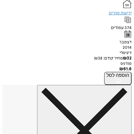
ידיעות ספרים
374
עמודים
דצמבר
2014
דיגיטלי
32
₪
מחיר קודם:
38
₪
מודפס
₪
61.6
הוספה
לסל