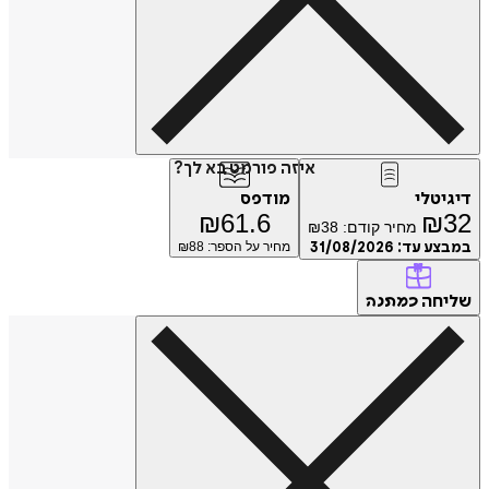
איזה פורמט בא לך?
דיגיטלי
מודפס
₪
61.6
₪
32
מחיר קודם:
38
₪
במבצע עד:
31/08/2026
מחיר על הספר: ₪
88
שליחה
כמתנה