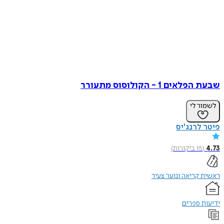
שבעת הפלאים 1 - הקולוסוס מתעורר
לשמור לי
פיטר לרנג'יס
4.73
(
15
ביקורות
)
ראשית קריאה ונוער צעיר
ידיעות ספרים