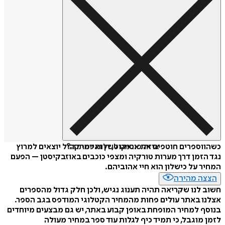
איזה פורמט לשלוח כמתנה?
כשהווספרים חוטפים את אטיקוס, דן ואיימי קהיל יוצאים למרוץ
נגד הזמן דרך מערות טורקיה ומצפי כוכבים באוזבקיסטן – הפעם
המחיר על כישלון הוא חיי אהוביהם.
הצצה מהירה
חשוב לנו שקריאה תהיה תענוג נגיש, ולכן חלק גדול מהספרים
אצלנו באתר עולים פחות מהמחיר הקטלוגי המודפס בגב הספר.
בנוסף למחיר המופחת באופן קבוע באתר, יש גם מבצעים מיוחדים
לזמן מוגבל, כי תמיד כיף לגלות עוד ספר במחיר מעולה