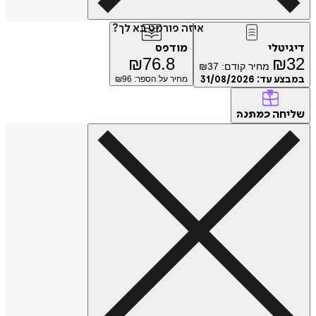
איזה פורמט בא לך?
דיגיטלי
מודפס
₪
76.8
₪
32
מחיר קודם:
37
₪
במבצע עד:
31/08/2026
מחיר על הספר: ₪
96
שליחה
כמתנה