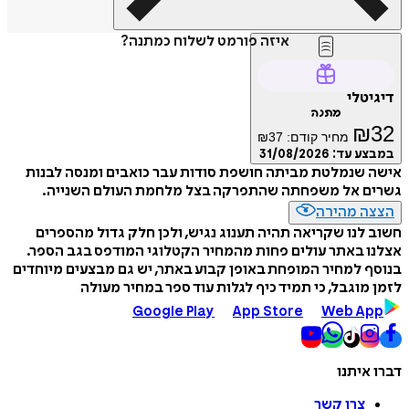
איזה פורמט לשלוח כמתנה?
דיגיטלי
מתנה
₪
32
מחיר קודם:
37
₪
במבצע עד:
31/08/2026
אישה שנמלטת מביתה חושפת סודות עבר כואבים ומנסה לבנות
גשרים אל משפחתה שהתפרקה בצל מלחמת העולם השנייה.
הצצה מהירה
חשוב לנו שקריאה תהיה תענוג נגיש, ולכן חלק גדול מהספרים
אצלנו באתר עולים פחות מהמחיר הקטלוגי המודפס בגב הספר.
בנוסף למחיר המופחת באופן קבוע באתר, יש גם מבצעים מיוחדים
לזמן מוגבל, כי תמיד כיף לגלות עוד ספר במחיר מעולה
Google Play
App Store
Web App
דברו איתנו
צרו קשר