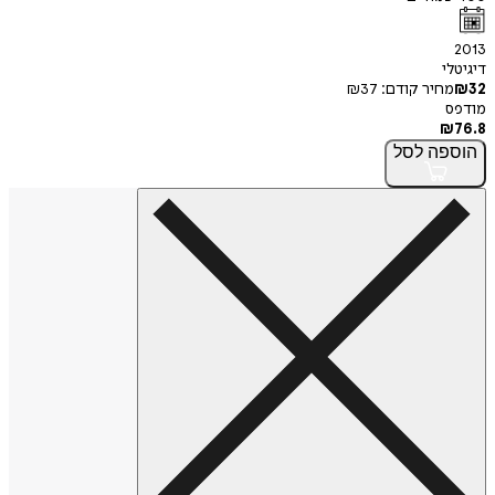
2013
דיגיטלי
32
₪
מחיר קודם:
37
₪
מודפס
₪
76.8
הוספה
לסל