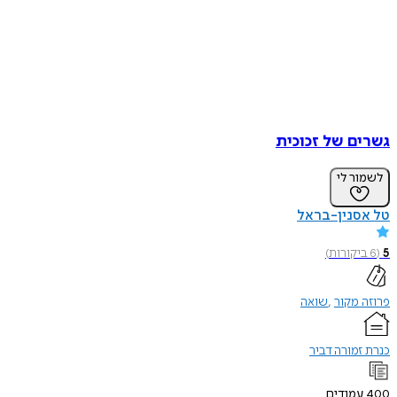
גשרים של זכוכית
לשמור לי
טל אסנין-בראל
5
(
6
ביקורות
)
פרוזה מקור
שואה
כנרת זמורה דביר
400
עמודים