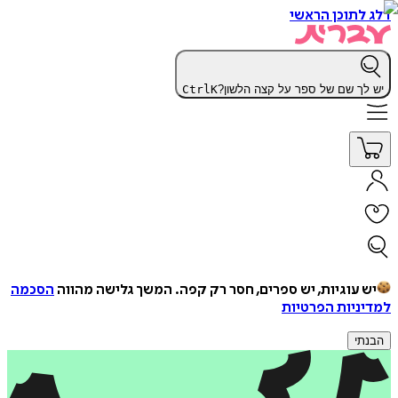
דלג לתוכן הראשי
יש לך שם של ספר על קצה הלשון?
K
Ctrl
יש עוגיות, יש ספרים, חסר רק קפה.
המשך גלישה מהווה
הסכמה
למדיניות הפרטיות
הבנתי