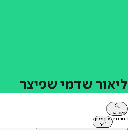
ליאור
שדמי
שפיצר
עקוב אחרי
1 ספרים
מיון וסינון