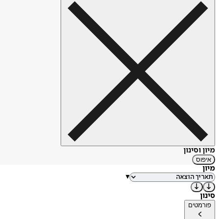
מיון וסינון
איפוס
מיון
▾
סינון
פורמטים