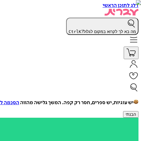
דלג לתוכן הראשי
מה בא לך לקרוא במקום לגלול?
K
Ctrl
יש עוגיות, יש ספרים, חסר רק קפה.
המשך גלישה מהווה
הסכמה למ
הבנתי