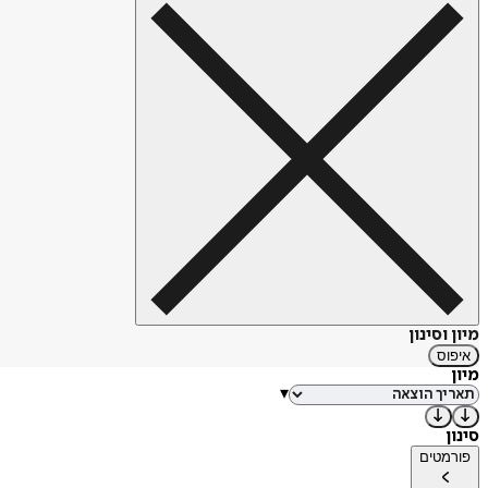
מיון וסינון
איפוס
מיון
▾
סינון
פורמטים