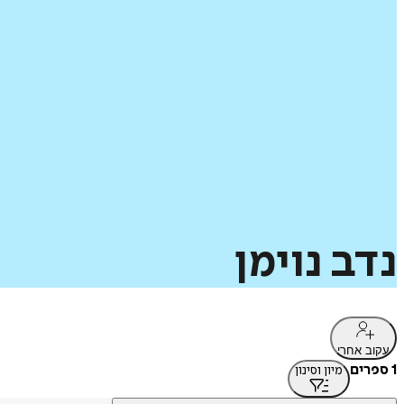
נדב
נוימן
עקוב אחרי
1 ספרים
מיון וסינון