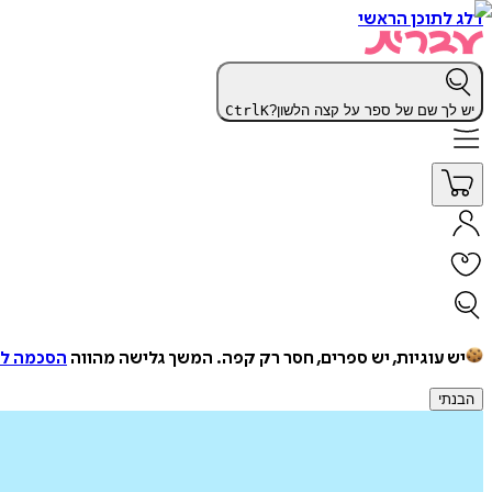
דלג לתוכן הראשי
יש לך שם של ספר על קצה הלשון?
K
Ctrl
יש עוגיות, יש ספרים, חסר רק קפה.
המשך גלישה מהווה
הסכמה למ
הבנתי