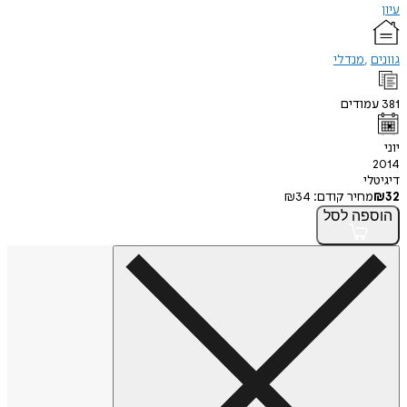
עיון
גוונים
מנדלי
381
עמודים
יוני
2014
דיגיטלי
32
₪
מחיר קודם:
34
₪
הוספה
לסל