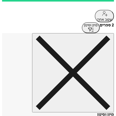
עקוב אחרי
2 ספרים
מיון וסינון
מיון וסינון