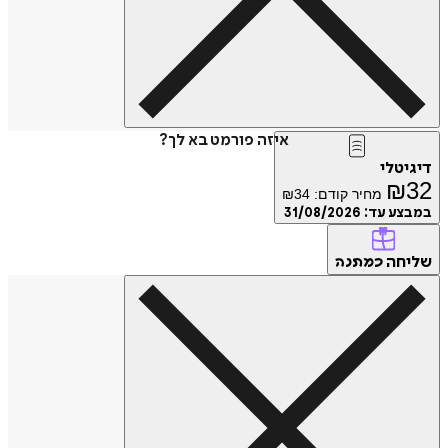
איזה פורמט בא לך?
דיגיטלי
₪
32
מחיר קודם:
34
₪
במבצע עד:
31/08/2026
שליחה
כמתנה