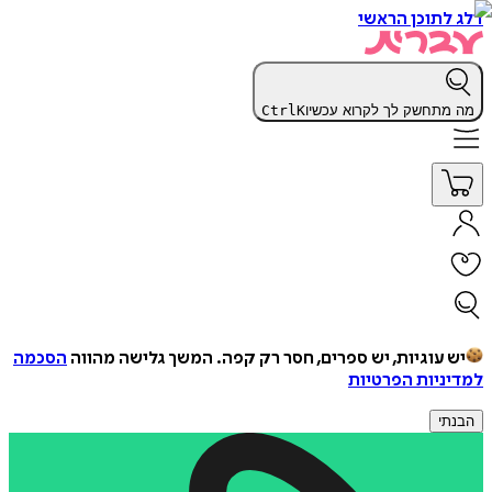
דלג לתוכן הראשי
מה מתחשק לך לקרוא עכשיו
K
Ctrl
יש עוגיות, יש ספרים, חסר רק קפה.
המשך גלישה מהווה
הסכמה
למדיניות הפרטיות
הבנתי