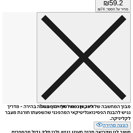
₪
59.2
מחיר על הספר: ₪
74
איזה פורמט לשלוח כמתנה?
מבוך המחשבה של לאקאן נפתח סוף-סוף בשפה בהירה - מדריך
נגיש להבנת הפסיכואנליטיקאי המהפכני שהשפעתו חורגת מעבר
לקליניקה.
הצצה מהירה
חשוב לנו שקריאה תהיה תענוג נגיש, ולכן חלק גדול מהספרים