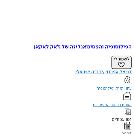
הפילוסופיה והפסיכואנליזה של ז'אק לאקאן
לשמור לי
דניאל אפרתי
יהודה ישראלי
עיון
הגות ופילוסופיה
האוניברסיטה המשודרת
184
עמודים