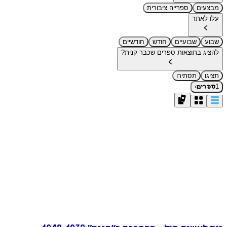
מבצעים
ספרייה ציבורית
עלו לאתר
שבוע
שבועיים
חודש
חודשיים
להציג בתוצאות ספרים שכבר קנית?
תציגו
תסתירו
›
1
ספרים