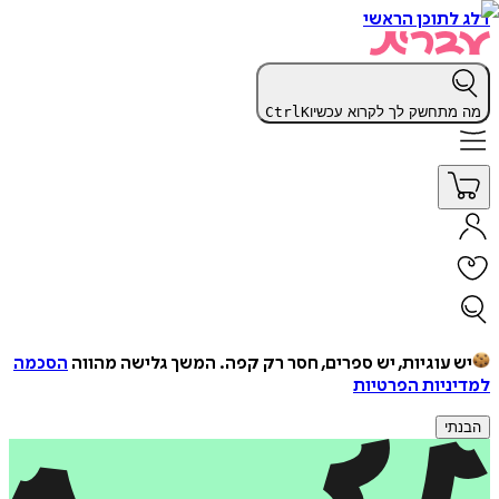
דלג לתוכן הראשי
מה מתחשק לך לקרוא עכשיו
K
Ctrl
יש עוגיות, יש ספרים, חסר רק קפה.
המשך גלישה מהווה
הסכמה
למדיניות הפרטיות
הבנתי