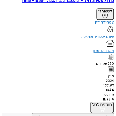
כוח לעשות חיל - ההסברה ב״הגנה״ 1948-1939
לשמור לי
צפרירה דין
עיון
היסטוריה ופוליטיקה
משרד הביטחון
270
עמודים
מרץ
2024
דיגיטלי
₪
44
מודפס
₪
78.4
הוספה
לסל