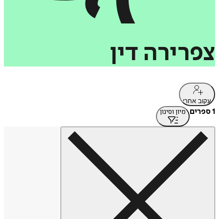
צפרירה
דין
עקוב אחרי
1 ספרים
מיון וסינון