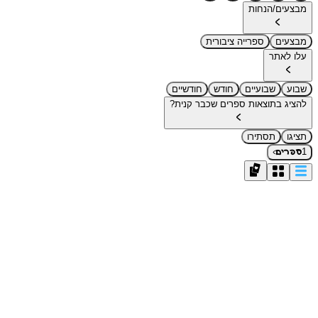
מבצעים/הנחות
מבצעים
ספרייה ציבורית
עלו לאתר
שבוע
שבועיים
חודש
חודשיים
להציג בתוצאות ספרים שכבר קנית?
תציגו
תסתירו
›
1
ספרים