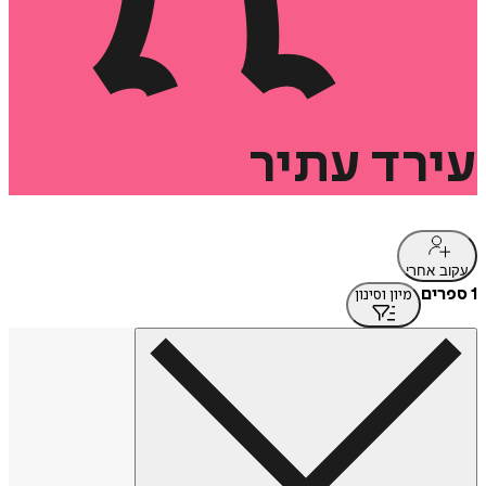
עירד
עתיר
עקוב אחרי
1 ספרים
מיון וסינון