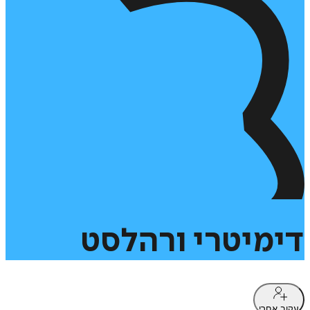
דימיטרי
ורהלסט
עקוב אחרי