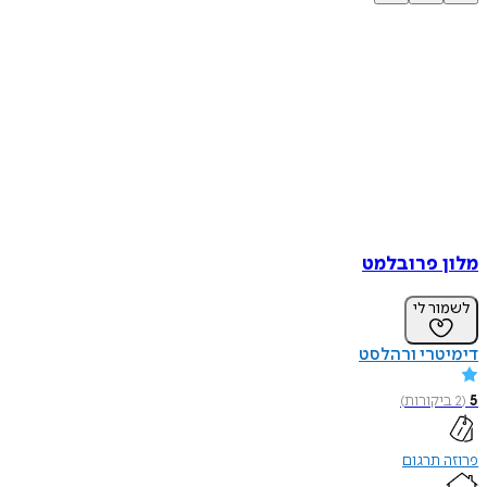
מלון פרובלמט
לשמור לי
דימיטרי ורהלסט
5
(
2
ביקורות
)
פרוזה תרגום