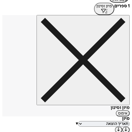
1 ספרים
מיון וסינון
מיון וסינון
איפוס
מיון
▾