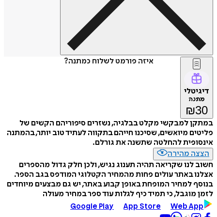
איזה פורמט לשלוח כמתנה?
דיגיטלי
מתנה
₪
30
במתקן למבקשי מקלט בבלגיה, נשזרים סיפוריהם הקשים של
פליטים מיואשים, שסיכנו חייהם בתקווה לעתיד טוב יותר, בהמתנה
אינסופית להחלטה שתשנה את גורלם.
הצצה מהירה
חשוב לנו שקריאה תהיה תענוג נגיש, ולכן חלק גדול מהספרים
אצלנו באתר עולים פחות מהמחיר הקטלוגי המודפס בגב הספר.
בנוסף למחיר המופחת באופן קבוע באתר, יש גם מבצעים מיוחדים
לזמן מוגבל, כי תמיד כיף לגלות עוד ספר במחיר מעולה
Google Play
App Store
Web App