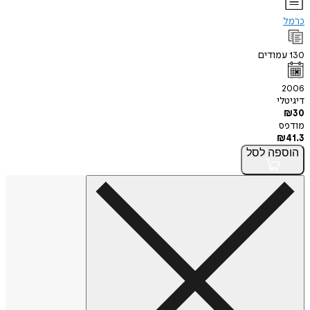
כרמל
130
עמודים
2006
דיגיטלי
₪
30
מודפס
₪
41.3
הוספה
לסל