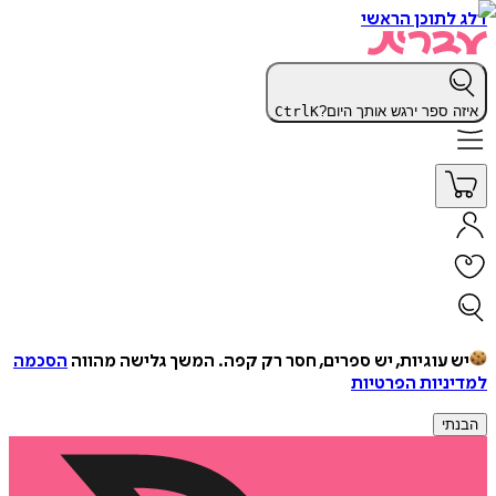
דלג לתוכן הראשי
איזה ספר ירגש אותך היום?
K
Ctrl
יש עוגיות, יש ספרים, חסר רק קפה.
המשך גלישה מהווה
הסכמה
למדיניות הפרטיות
הבנתי