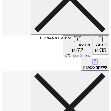
איזה פורמט בא לך?
דיגיטלי
מודפס
₪
72
₪
35
מחיר על הספר: ₪
72
שליחה
כמתנה