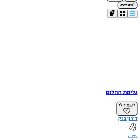
›
1
ספרים
גלימת החלום
לשמור לי
דורון בזק
שירה