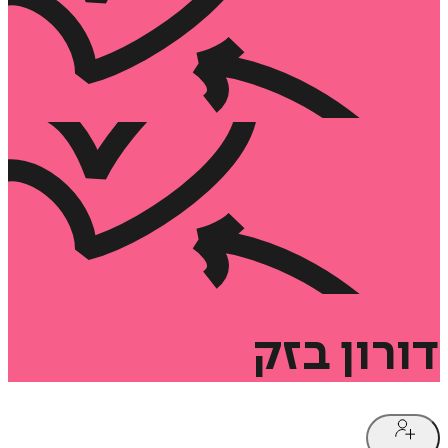
דורון
בזק