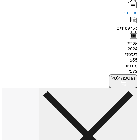
ספרי ניב
153
עמודים
אפריל
2024
דיגיטלי
₪
35
מודפס
₪
72
הוספה
לסל