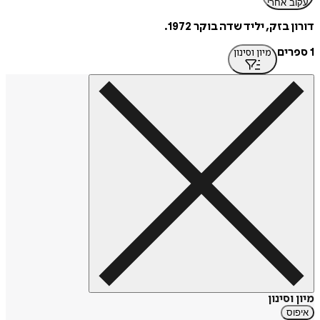
עקוב אחרי
דורון בזק, יליד שדה בוקר 1972.
1 ספרים
מיון וסינון
מיון וסינון
איפוס