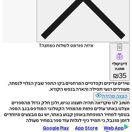
איזה פורמט לשלוח כמתנה?
דיגיטלי
מתנה
₪
35
שירים עדינים וקפדניים המרחפים בקו התפר שבין הגלוי לנסתר,
מעוררים רגעי תפילה והארה בנפש הקורא.
הצצה מהירה
חשוב לנו שקריאה תהיה תענוג נגיש, ולכן חלק גדול מהספרים
אצלנו באתר עולים פחות מהמחיר הקטלוגי המודפס בגב הספר.
בנוסף למחיר המופחת באופן קבוע באתר, יש גם מבצעים מיוחדים
לזמן מוגבל, כי תמיד כיף לגלות עוד ספר במחיר מעולה
Google Play
App Store
Web App