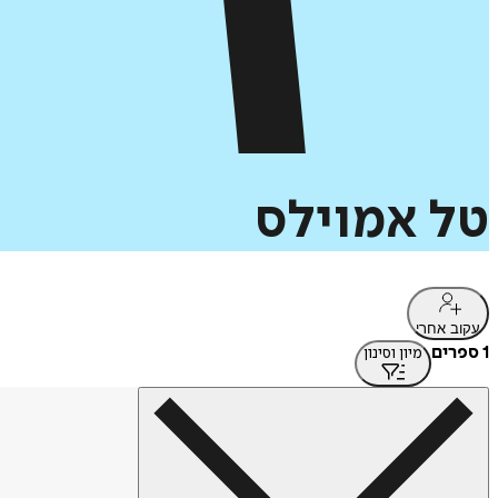
טל
אמוילס
עקוב אחרי
1 ספרים
מיון וסינון