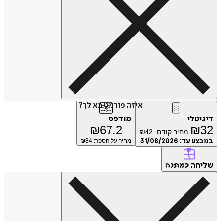
איזה פורמט בא לך?
דיגיטלי
מודפס
₪
67.2
₪
32
מחיר קודם:
42
₪
במבצע עד:
31/08/2026
מחיר על הספר: ₪
84
שליחה
כמתנה