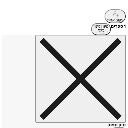
עקוב אחרי
1 ספרים
מיון וסינון
מיון וסינון