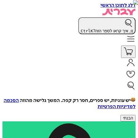
דלג לתוכן הראשי
נו, איך קראו לספר הזה?
K
Ctrl
יש עוגיות, יש ספרים, חסר רק קפה.
המשך גלישה מהווה
הסכמה
למדיניות הפרטיות
הבנתי