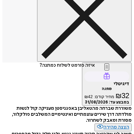
איזה פורמט לשלוח כמתנה?
דיגיטלי
מתנה
₪
32
מחיר קודם:
42
₪
במבצע עד:
31/08/2026
משוררת שברחה מהטאליבן באפגניסטן מעניקה קול לנשות
מולדתה דרך שירים עוצמתיים ואינטימיים המשלבים פולקלור,
מסורת ומאבק לשחרור.
הצצה מהירה