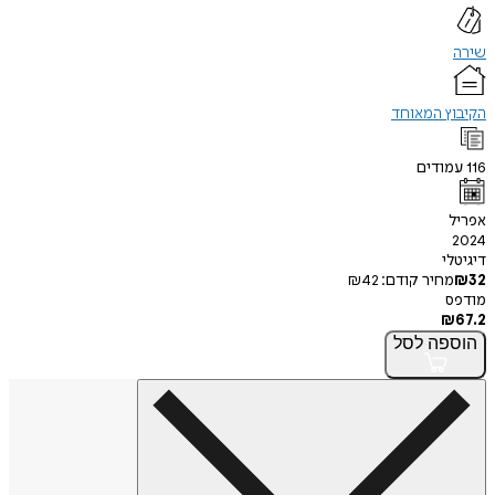
שירה
הקיבוץ המאוחד
116
עמודים
אפריל
2024
דיגיטלי
32
₪
מחיר קודם:
42
₪
מודפס
₪
67.2
הוספה
לסל