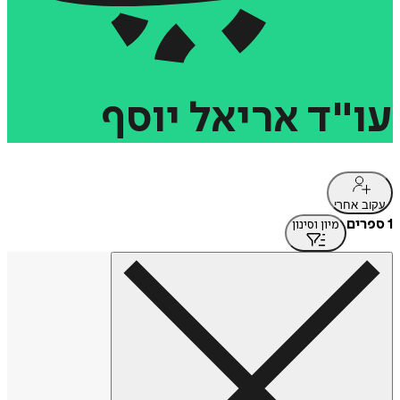
עו"ד
אריאל
יוסף
עקוב אחרי
1 ספרים
מיון וסינון