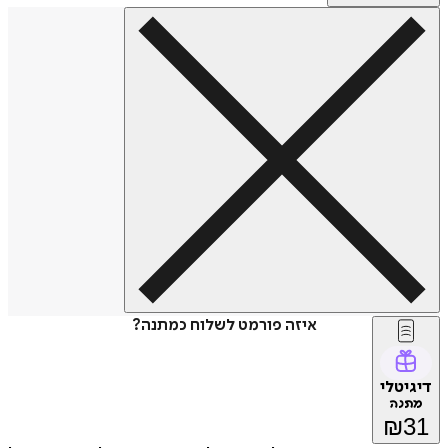
איזה פורמט לשלוח כמתנה?
דיגיטלי
מתנה
₪
31