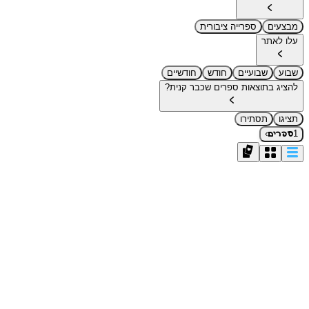
מבצעים
ספרייה ציבורית
עלו לאתר
שבוע
שבועיים
חודש
חודשיים
להציג בתוצאות ספרים שכבר קנית?
תציגו
תסתירו
›
1
ספרים