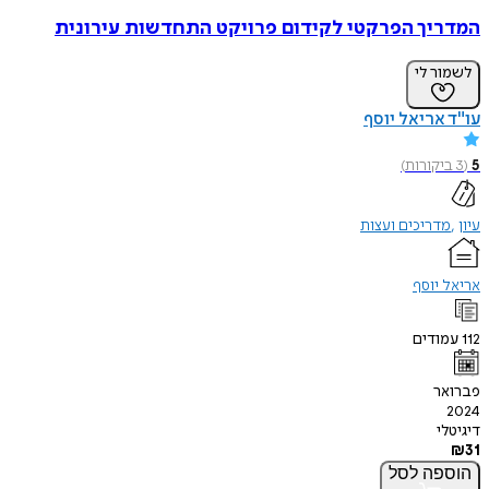
המדריך הפרקטי לקידום פרויקט התחדשות עירונית
לשמור לי
עו"ד אריאל יוסף
5
(
3
ביקורות
)
עיון
מדריכים ועצות
אריאל יוסף
112
עמודים
פברואר
2024
דיגיטלי
₪
31
הוספה
לסל