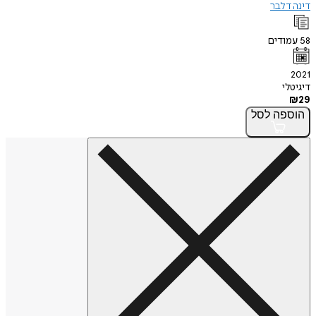
דינה דלבר
58
עמודים
2021
דיגיטלי
₪
29
הוספה
לסל