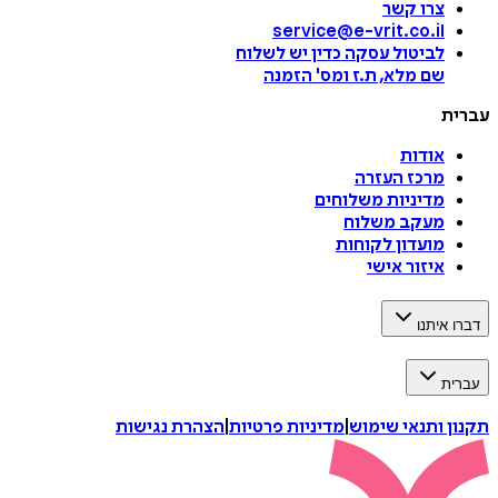
צרו קשר
service@e-vrit.co.il
לביטול עסקה
כדין יש לשלוח
שם מלא, ת.ז ומס
'
הזמנה
עברית
אודות
מרכז העזרה
מדיניות משלוחים
מעקב משלוח
מועדון לקוחות
איזור אישי
דברו איתנו
עברית
תקנון ותנאי שימוש
|
מדיניות פרטיות
|
הצהרת נגישות