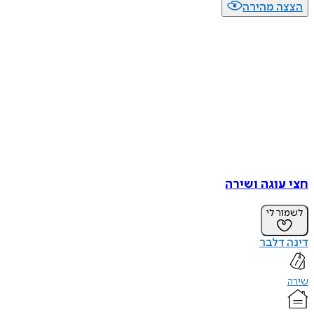
הצצה מהירה
חצי עוגה ושירה
לשמור לי
דינה דלבר
שירה