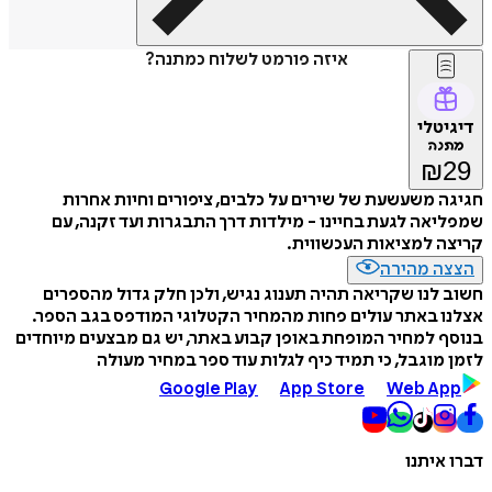
איזה פורמט לשלוח כמתנה?
דיגיטלי
מתנה
₪
29
חגיגה משעשעת של שירים על כלבים, ציפורים וחיות אחרות
שמפליאה לגעת בחיינו - מילדות דרך התבגרות ועד זקנה, עם
קריצה למציאות העכשווית.
הצצה מהירה
חשוב לנו שקריאה תהיה תענוג נגיש, ולכן חלק גדול מהספרים
אצלנו באתר עולים פחות מהמחיר הקטלוגי המודפס בגב הספר.
בנוסף למחיר המופחת באופן קבוע באתר, יש גם מבצעים מיוחדים
לזמן מוגבל, כי תמיד כיף לגלות עוד ספר במחיר מעולה
Google Play
App Store
Web App
דברו איתנו