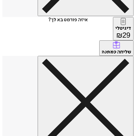
איזה פורמט בא לך?
דיגיטלי
₪
29
שליחה
כמתנה