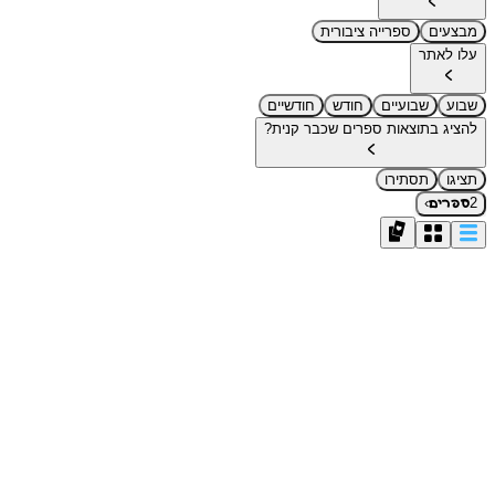
מבצעים
ספרייה ציבורית
עלו לאתר
שבוע
שבועיים
חודש
חודשיים
להציג בתוצאות ספרים שכבר קנית?
תציגו
תסתירו
›
2
ספרים