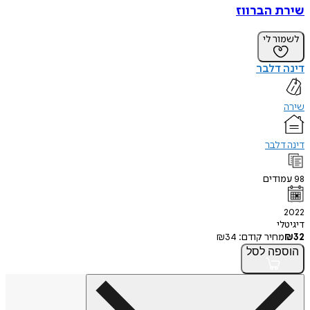
שירת הברווז
לשמור לי
דינה דלבר
שירה
דינה דלבר
98
עמודים
2022
דיגיטלי
32
₪
מחיר קודם:
34
₪
הוספה
לסל