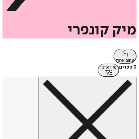
מיק
קונפרי
עקוב אחרי
0 ספרים
מיון וסינון