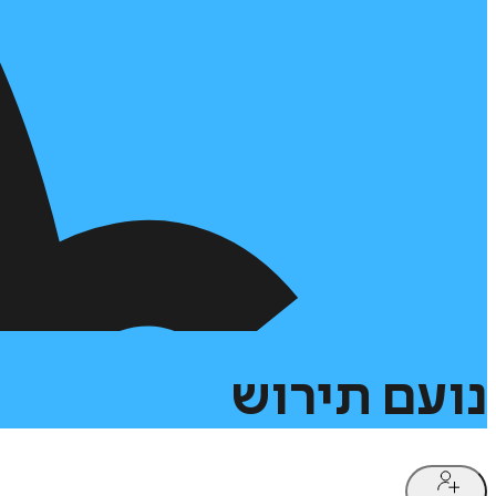
נועם
תירוש