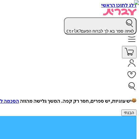
דלג לתוכן הראשי
לאיזה ספר בא לך לברוח הפעם?
K
Ctrl
יש עוגיות, יש ספרים, חסר רק קפה.
המשך גלישה מהווה
הסכמה למ
הבנתי